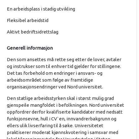
En arbeidsplass i stadig utvikling
Fleksibel arbeidstid
Aktivt bedriftsidrettslag
Generell informasjon
Den som ansettes må rette seg etter de lover, avtaler
og instrukser som til enhver tid gjelder for stillingene.
Det tas forbehold om endringer i ansvars- og
arbeidsområdet som følge av framtidige
organisasjonsendringer ved Nord universitet.
Den statlige arbeidsstyrken skal i størst mulig grad
gjenspeile mangfoldet i befolkningen. Nord universitet
oppfordrer derfor kvalifiserte kandidater med nedsatt
funksjonsevne, hull i CV`en, innvandrerbakgrunn og
ellers ulik livserfaring til å søke. Universitetet
praktiserer moderat kjønnskvotering i samsvar med