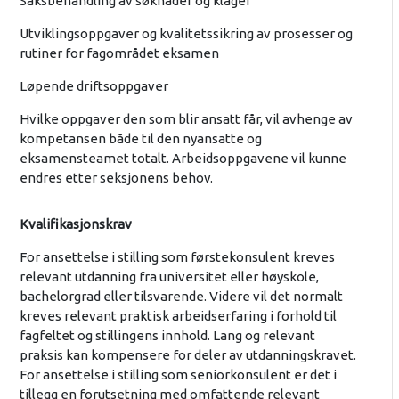
Saksbehandling av søknader og klager
Utviklingsoppgaver og kvalitetssikring av prosesser og
rutiner for fagområdet eksamen
Løpende driftsoppgaver
Hvilke oppgaver den som blir ansatt får, vil avhenge av
kompetansen både til den nyansatte og
eksamensteamet totalt. Arbeidsoppgavene vil kunne
endres etter seksjonens behov.
Kvalifikasjonskrav
For ansettelse i stilling som førstekonsulent kreves
relevant utdanning fra universitet eller høyskole,
bachelorgrad eller tilsvarende. Videre vil det normalt
kreves relevant praktisk arbeidserfaring i forhold til
fagfeltet og stillingens innhold. Lang og relevant
praksis kan kompensere for deler av utdanningskravet.
For ansettelse i stilling som seniorkonsulent er det i
tillegg en forutsetning med omfattende relevant