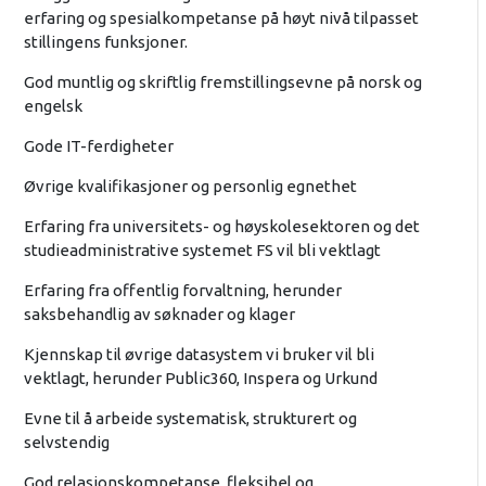
erfaring og spesialkompetanse på høyt nivå tilpasset
stillingens funksjoner.
God muntlig og skriftlig fremstillingsevne på norsk og
engelsk
Gode IT-ferdigheter
Øvrige kvalifikasjoner og personlig egnethet
Erfaring fra universitets- og høyskolesektoren og det
studieadministrative systemet FS vil bli vektlagt
Erfaring fra offentlig forvaltning, herunder
saksbehandlig av søknader og klager
Kjennskap til øvrige datasystem vi bruker vil bli
vektlagt, herunder Public360, Inspera og Urkund
Evne til å arbeide systematisk, strukturert og
selvstendig
God relasjonskompetanse, fleksibel og