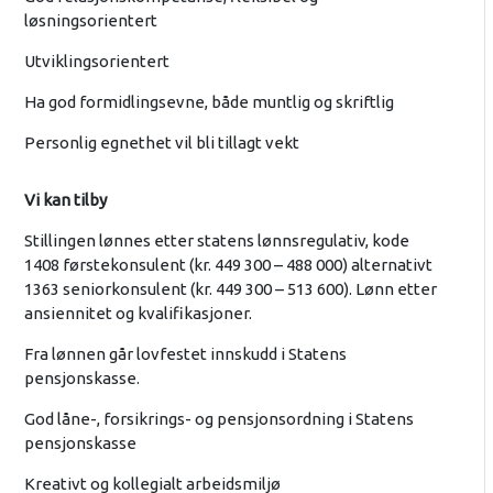
løsningsorientert
Utviklingsorientert
Ha god formidlingsevne, både muntlig og skriftlig
Personlig egnethet vil bli tillagt vekt
Vi kan tilby
Stillingen lønnes etter statens lønnsregulativ, kode
1408 førstekonsulent (kr. 449 300 – 488 000) alternativt
1363 seniorkonsulent (kr. 449 300 – 513 600). Lønn etter
ansiennitet og kvalifikasjoner.
Fra lønnen går lovfestet innskudd i Statens
pensjonskasse.
God låne-, forsikrings- og pensjonsordning i Statens
pensjonskasse
Kreativt og kollegialt arbeidsmiljø