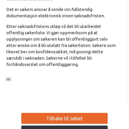
Det er søkers ansvar å sende inn fullstendig
dokumentasjon elektronisk innen søknadsfristen.
Etter søknadsfristens utløp vil det bli utarbeidet
offentlig søkerliste. Vi gjør oppmerksom på at
opplysninger om søkeren kan bli offentliggjort selv
etter ønske om å bli utelatt fra søkerlisten. Søkere som
likevel ber om konfidensialitet, må grunngi dette
særskilt i søknaden. Søkerne vil i tilfellet bli
forhåndsvarslet om offentliggjøring.
￼
Tilbake til søket