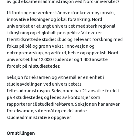
av god eksamensadministrasjon ved Nord universitet?
Utfordringene verden står overfor krever ny innsikt,
innovative løsninger og lokal forankring. Nord
universitet er et ungt universitet med sterk regional
tilknytning og et globalt perspektiv. Vi leverer
fremtidsrettede studietilbud og relevant forskning med
fokus på blå og grønn vekst, innovasjon og
entreprenørskap, og velferd, helse og oppvekst. Nord
universitet har 12.000 studenter og 1.400 ansatte
fordelt på ni studiesteder.
Seksjon for eksamen og vitnemål er en enhet i
studieavdelingen ved universitetets
fellesadministrasjon. Seksjonen har 21 ansatte fordelt
på 4 studiesteder, og ledes av kontorsjef som
rapporterer til studiedirektøren. Seksjonen har ansvar
for eksamen, vitnemål og en del andre
studieadministrative oppgaver.
Om stillingen