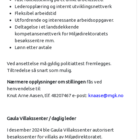
Lederopplæring og internt utviklingsnettverk
Fleksibel arbeidstid
Utfordrende og interessante arbeidsoppgaver.
Deltagelse i et landsdekkende
kompetansenettverk for Miljødirektoratets
besøkssentre mm.
Lønn etter avtale
Ved ansettelse må gyldig politiattest fremlegges.
Tiltredelse så snart som mulig.
Nærmere opplysninger om stillingen
fås ved
henvendelse til:
Knut Arne Aasen, tlf. 48207467 e-post:
knaase@mgk.no
Gaula Villakssenter / daglig leder
I desember 2024 ble Gaula Villakssenter autorisert
besøkssenter for villaks av Miljødirektoratet.