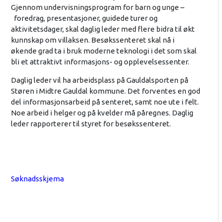
Gjennom undervisningsprogram for barn og unge –
foredrag, presentasjoner, guidede turer og
aktivitetsdager, skal daglig leder med flere bidra til økt
kunnskap om villaksen. Besøkssenteret skal nå i
økende grad ta i bruk moderne teknologi i det som skal
bli et attraktivt informasjons- og opplevelsessenter.
Daglig leder vil ha arbeidsplass på Gauldalsporten på
Støren i Midtre Gauldal kommune. Det forventes en god
del informasjonsarbeid på senteret, samt noe ute i felt.
Noe arbeid i helger og på kvelder må påregnes. Daglig
leder rapporterer til styret for besøkssenteret.
Søknadsskjema