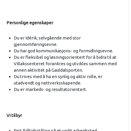
Personlige egenskaper
Du er Idérik, selvgående med stor
gjennomføringsevne.
Du har god kommunikasjons- og formidlingsevne.
Du er fleksibel og løsningsorientert for å bidra til at
Villakssenteret forankres og utvikles sammen med
annen aktivitet på Gauldalsporten.
Du trives med å ha en synlig og aktiv rolle, er
utadvendt og nettverksskapende.
Du er markeds- og resultatorientert.
Vi tilbyr
Fast fulltidsstilling på et unikt arbeidssted.