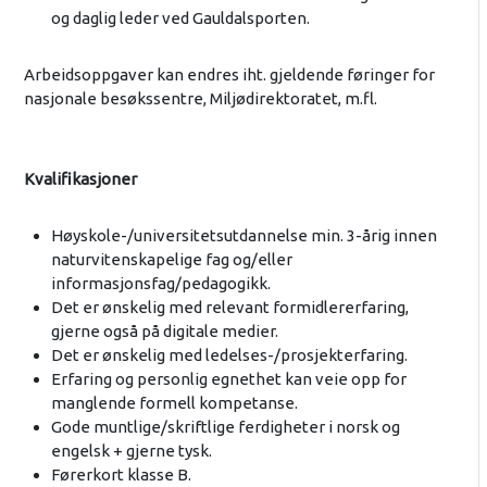
og daglig leder ved Gauldalsporten.
Arbeidsoppgaver kan endres iht. gjeldende føringer for
nasjonale besøkssentre, Miljødirektoratet, m.fl.
Kvalifikasjoner
Høyskole-/universitetsutdannelse min. 3-årig innen
naturvitenskapelige fag og/eller
informasjonsfag/pedagogikk.
Det er ønskelig med relevant formidlererfaring,
gjerne også på digitale medier.
Det er ønskelig med ledelses-/prosjekterfaring.
Erfaring og personlig egnethet kan veie opp for
manglende formell kompetanse.
Gode muntlige/skriftlige ferdigheter i norsk og
engelsk + gjerne tysk.
Førerkort klasse B.