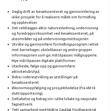
Daglig drift av besøkssenteret og gjennomføring av
ulike prosjekt for å realisere målet om formidling
og opplevelser.
Det vektlegges aktiv naturveiledning, undervisning
og foredragsvirksomhet ved besøkssenteret, på
uteområder og på undervisningsinstitusjoner.
Utvikle og gjennomføre formidlingsprogram rettet
mot barnehager, skoleklasser og andre grupper.
Informasjonen som gis må tilpasses målgruppene.
Mye må tilpasses digitale plattformer.
Utarbeide, følge opp og gjennomføre
aktivitetsårshjul.
Bidra i videreutvikling av utstillinger på
besøkssenteret.
Økonomioppfølging og prosjektledelse (fra idé til
sluttrapportering).
Deltakelse og bidrag inn i ulike lokale og nasjonale
fagnettverk.
Tett samarbeid med Midtre Gauldal frivilligsentral