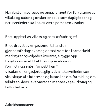
Har du stor interesse og engasjement for forvaltning av
villaks og natur og ønsker en rolle som daglig leder og
naturveileder? Da kan du være personen vi søker.
Er du opptatt av villaks og dens utfordringer?
Er du drevet av engasjement, har stor
gjennomføringsevne og er motivert for, i samarbeid
med styret og Miljødirektoratet, å bygge opp
besøkssenteret til et bra opplevelses- og
formidlingssenter for publikum?
Vi søker en engasjert daglig leder/naturveileder som
skal skape økt interesse og kunnskap om formidling om
villaksen, dens leveområder, menneskepåvirkning og
kulturhistorie.
Arbeidsoppgaver