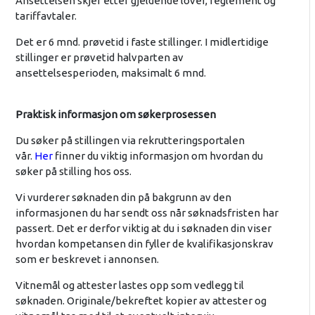
Ansettelsen skjer etter gjeldende lover, reglement og
tariffavtaler.
Det er 6 mnd. prøvetid i faste stillinger. I midlertidige
stillinger er prøvetid halvparten av
ansettelsesperioden, maksimalt 6 mnd.
Praktisk informasjon om søkerprosessen
Du søker på stillingen via rekrutteringsportalen
vår.
Her
finner du viktig informasjon om hvordan du
søker på stilling hos oss.
Vi vurderer søknaden din på bakgrunn av den
informasjonen du har sendt oss når søknadsfristen har
passert. Det er derfor viktig at du i søknaden din viser
hvordan kompetansen din fyller de kvalifikasjonskrav
som er beskrevet i annonsen.
Vitnemål og attester lastes opp som vedlegg til
søknaden. Originale/bekreftet kopier av attester og