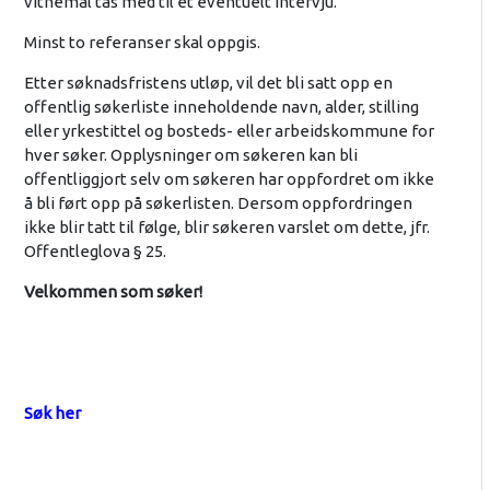
vitnemål tas med til et eventuelt intervju.
Minst to referanser skal oppgis.
Etter søknadsfristens utløp, vil det bli satt opp en
offentlig søkerliste inneholdende navn, alder, stilling
eller yrkestittel og bosteds- eller arbeidskommune for
hver søker. Opplysninger om søkeren kan bli
offentliggjort selv om søkeren har oppfordret om ikke
å bli ført opp på søkerlisten. Dersom oppfordringen
ikke blir tatt til følge, blir søkeren varslet om dette, jfr.
Offentleglova § 25.
Velkommen som søker!
Søk her