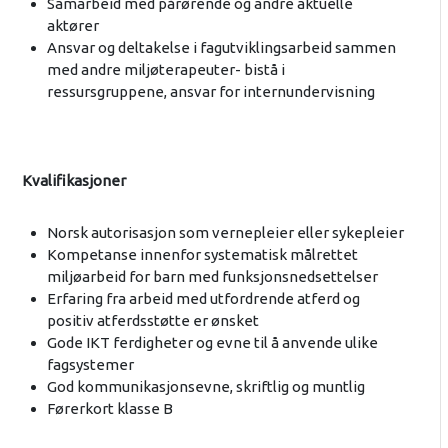
Samarbeid med pårørende og andre aktuelle
aktører
Ansvar og deltakelse i fagutviklingsarbeid sammen
med andre miljøterapeuter- bistå i
ressursgruppene, ansvar for internundervisning
Kvalifikasjoner
Norsk autorisasjon som vernepleier eller sykepleier
Kompetanse innenfor systematisk målrettet
miljøarbeid for barn med funksjonsnedsettelser
Erfaring fra arbeid med utfordrende atferd og
positiv atferdsstøtte er ønsket
Gode IKT ferdigheter og evne til å anvende ulike
fagsystemer
God kommunikasjonsevne, skriftlig og muntlig
Førerkort klasse B