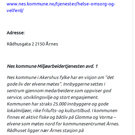
www.nes.kommune.no/tjenester/helse-omsorg-og-
velferd/
Adresse:
Rådhusgata 2 2150 Årnes
Nes kommune Miljøarbeidertjenesten avd. 1
Nes kommune i Akershus fylke har en visjon om ”det
gode liv der elvene møtes”. Innbyggerne settes i
sentrum gjennom medarbeidere som oppviser god
service, utviklingsvilje og stort engasjement.
Kommunen har straks 25.000 innbyggere og gode
lokalmiljøer, rike frilufts- og kulturtilbud. I kommunen
finnes et aktivt fiske og båtliv på Glomma og Vorma –
elvene som møtes nord for kommunesentrumet Årnes.
Rådhuset ligger nær Årnes stasjon på