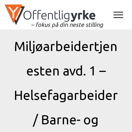
– fokus på din neste stilling
Miljøarbeidertjen
esten avd. 1 –
Helsefagarbeider
/ Barne- og