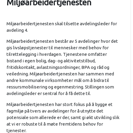
Miljøarbeidertjenesten
Miljøarbeidertjenesten skal tilsette avdelingsleder for
avdeling 4.
Miljøarbeidertjenesten består av 5 avdelinger hvor det
gis livsløpstjenester til mennesker med behov for
tilrettelegging i hverdagen. Tjenestene omfatter
bistand i egen bolig, dag- og aktivitetstilbud,
fritidskontakt, avlastningsordninger, BPA og råd og
veiledning. Miljøarbeidertjenesten har sammen med
andre kommunale virksomheter mål om å bidra til
ressursmobilisering og egenmestring. Stillingen som
avdelingsleder er sentral for å få dette til.
Miljøarbeidertjenesten har stort fokus på å bygge et
fagmiljø på tvers av avdelinger for å utnytte det
potensiale som allerede er der, samt gi økt utvikling slik
at vi er robuste til å møte fremtidens behov for
tjenester.