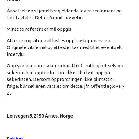
Ansettelsen skjer etter gjeldende lover, reglement og
tariffavtaler. Det er 6 mnd. prøvetid.
Minst to referanser må oppgis
Attester og vitnemål lastes opp i søkeprosessen.
Originale vitnemål og attester tas med til et eventuelt
intervju.
Opplysninger om søkeren kan bli offentliggjort selv om
søkeren har oppfordret om ikke å bli ført opp på
søkerlisten. Dersom oppfordringen ikke blir tatt til
følge, blir søkeren varslet om dette, jfr. Offentleglova §
25.
Leirvegen 6, 2150 Årnes, Norge
Søk her