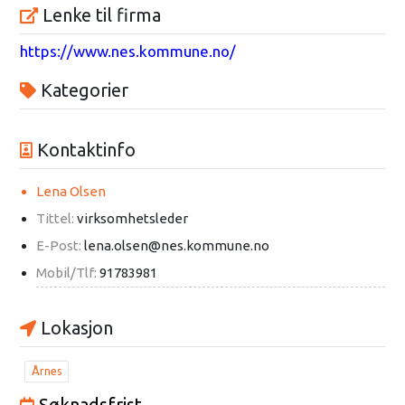
Lenke til firma
https://www.nes.kommune.no/
Kategorier
Kontaktinfo
Lena Olsen
Tittel:
virksomhetsleder
E-Post:
lena.olsen@nes.kommune.no
Mobil/Tlf:
91783981
Lokasjon
Årnes
Søknadsfrist