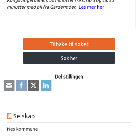
Kongsvingerbanen, 50 minutter fra Oslo S og ca. 25
minutter med bil fra Gardermoen.
Les mer her
Tilbake til søket
Søk her
Del stillingen
Selskap
Nes kommune