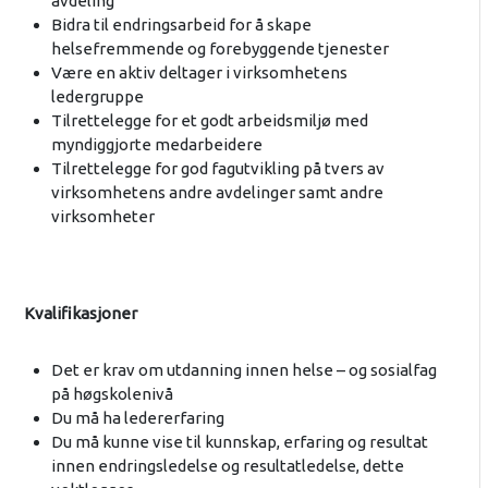
avdeling
Bidra til endringsarbeid for å skape
helsefremmende og forebyggende tjenester
Være en aktiv deltager i virksomhetens
ledergruppe
Tilrettelegge for et godt arbeidsmiljø med
myndiggjorte medarbeidere
Tilrettelegge for god fagutvikling på tvers av
virksomhetens andre avdelinger samt andre
virksomheter
Kvalifikasjoner
Det er krav om utdanning innen helse – og sosialfag
på høgskolenivå
Du må ha ledererfaring
Du må kunne vise til kunnskap, erfaring og resultat
innen endringsledelse og resultatledelse, dette