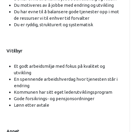
Du motiveres av å jobbe med endring og utvikling
Du har evne til å balansere gode tjenester opp i mot
de ressurser vi til enhver tid forvalter
Du er ryddig, strukturert og systematisk
Vi tilbyr
Et godt arbeidsmiljø med fokus på kvalitet og
utvikling
En spennende arbeidshverdag hvor tjenesten står i
endring
Kommunen har sitt eget lederutviklingsprogram
Gode forsikrings- og pensjonsordninger
Lønn etter avtale
Annet