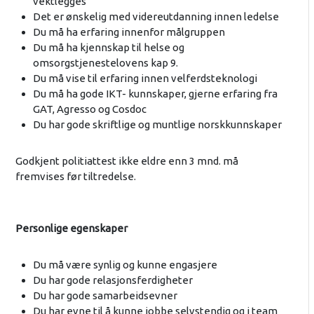
vektlegges
Det er ønskelig med videreutdanning innen ledelse
Du må ha erfaring innenfor målgruppen
Du må ha kjennskap til helse og
omsorgstjenestelovens kap 9.
Du må vise til erfaring innen velferdsteknologi
Du må ha gode IKT- kunnskaper, gjerne erfaring fra
GAT, Agresso og Cosdoc
Du har gode skriftlige og muntlige norskkunnskaper
Godkjent politiattest ikke eldre enn 3 mnd. må
fremvises før tiltredelse.
Personlige egenskaper
Du må være synlig og kunne engasjere
Du har gode relasjonsferdigheter
Du har gode samarbeidsevner
Du har evne til å kunne jobbe selvstendig og i team