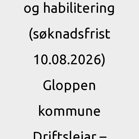
og habilitering
(søknadsfrist
10.08.2026)
Gloppen
kommune
Driftsleiar –