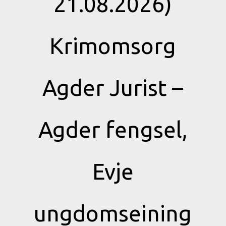
21.08.2026)
Krimomsorg
Agder Jurist –
Agder fengsel,
Evje
ungdomseining