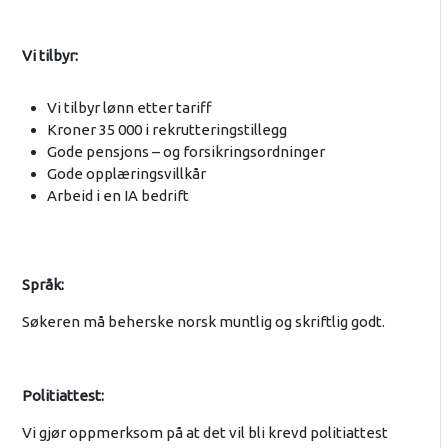
Vi tilbyr:
Vi tilbyr lønn etter tariff
Kroner 35 000 i rekrutteringstillegg
Gode pensjons – og forsikringsordninger
Gode opplæringsvillkår
Arbeid i en IA bedrift
Språk:
Søkeren må beherske norsk muntlig og skriftlig godt.
Politiattest:
Vi gjør oppmerksom på at det vil bli krevd politiattest