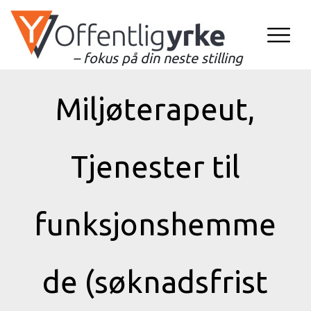
– fokus på din neste stilling
Miljøterapeut,
Tjenester til
funksjonshemme
de (søknadsfrist