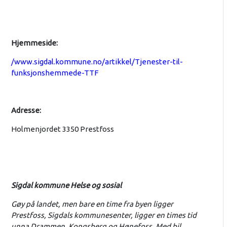
Hjemmeside:
/www.sigdal.kommune.no/artikkel/Tjenester-til-
funksjonshemmede-TTF
Adresse:
Holmenjordet 3350 Prestfoss
Sigdal kommune Helse og sosial
Gøy på landet, men bare en time fra byen ligger
Prestfoss, Sigdals kommunesenter, ligger en times tid
unna Drammen, Kongsberg og Hønefoss. Med bil