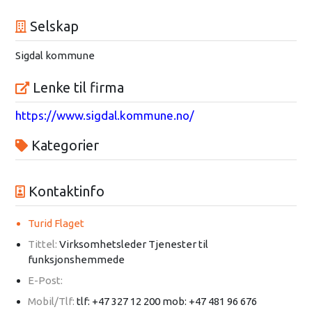
Selskap
Sigdal kommune
Lenke til firma
https://www.sigdal.kommune.no/
Kategorier
Kontaktinfo
Turid Flaget
Tittel:
Virksomhetsleder Tjenester til
funksjonshemmede
E-Post:
Mobil/Tlf:
tlf: +47 327 12 200 mob: +47 481 96 676