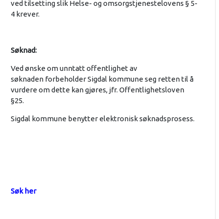
ved tilsetting slik Helse- og omsorgstjenestelovens § 5-
4 krever.
Søknad:
Ved ønske om unntatt offentlighet av
søknaden forbeholder Sigdal kommune seg retten til å
vurdere om dette kan gjøres, jfr. Offentlighetsloven
§25.
Sigdal kommune benytter elektronisk søknadsprosess.
Søk her