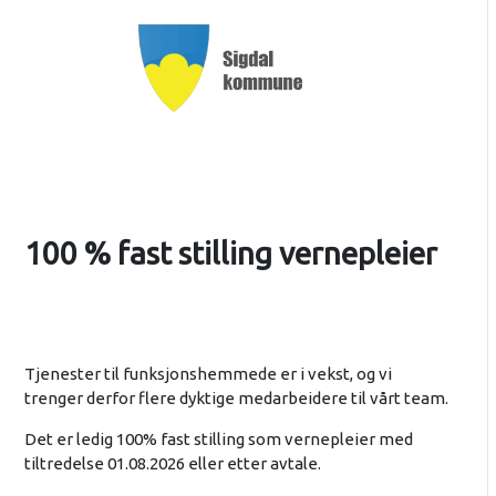
100 % fast stilling vernepleier
Tjenester til funksjonshemmede er i vekst, og vi
trenger derfor flere dyktige medarbeidere til vårt team.
Det er ledig 100% fast stilling som vernepleier med
tiltredelse 01.08.2026 eller etter avtale.