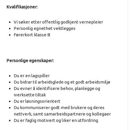
Kvalifikasjoner:
Vi søker etter offentlig godkjent vernepleier
Personlig egnethet vektlegges
Førerkort klasse B
Personlige egenskaper:
Du er en lagspiller
Du bidrar til arbeidsglede og et godt arbeidsmiljø
Du evner å identifisere behov, planlegge og
iverksette tiltak
Du er løsningsorientert
Du kommuniserer godt med brukere og deres
nettverk, samt samarbeidspartnere og kollegaer
Du er faglig motivert og liker en utfordring