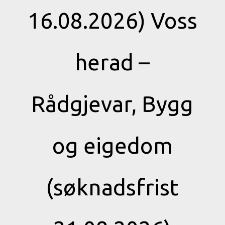
16.08.2026) Voss
herad –
Rådgjevar, Bygg
og eigedom
(søknadsfrist