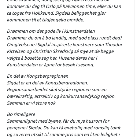
kommer du deg til Oslo på halvannen time, eller du kan
ta toget fra Hokksund. Sigdals beliggenhet gjør
kommunen til et tilgjengelig område.
Drømmen om det gode liv i Kunstnerdalen
Drømmer du om å bo landlig, med god plass rundt deg?
Omgivelsene i Sigdal inspirerte kunstnere som Theodor
Kittelsen og Christian Skredsvig så mye at de begge
valgte å bosette seg her. Husene deres her i
Kunstnerdalen er åpne for besøk i sesong.
En del av Kongsbergregionen
Sigdal er en del av Kongsbergregionen.
Regionsamarbeidet skal styrke regionen som en
bærekraftig, attraktiv og konkurransedyktig region.
Sammen er vi store nok.
Bo rimeligere
Sammenlignet med byene, får du mye husrom for
pengene i Sigdal. Du kan få enebolig med romslig tomt
og suveren utsikt til samme pris som en liten leilighet i