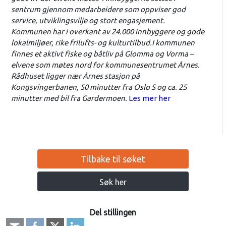
sentrum gjennom medarbeidere som oppviser god
service, utviklingsvilje og stort engasjement.
Kommunen har i overkant av 24.000 innbyggere og gode
lokalmiljøer, rike frilufts- og kulturtilbud.I kommunen
finnes et aktivt fiske og båtliv på Glomma og Vorma –
elvene som møtes nord for kommunesentrumet Årnes.
Rådhuset ligger nær Årnes stasjon på
Kongsvingerbanen, 50 minutter fra Oslo S og ca. 25
minutter med bil fra Gardermoen.
Les mer her
Tilbake til søket
Søk her
Del stillingen