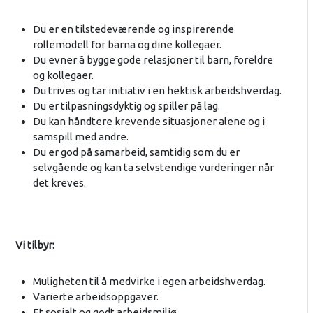
Du er en tilstedeværende og inspirerende
rollemodell for barna og dine kollegaer.
Du evner å bygge gode relasjoner til barn, foreldre
og kollegaer.
Du trives og tar initiativ i en hektisk arbeidshverdag.
Du er tilpasningsdyktig og spiller på lag.
Du kan håndtere krevende situasjoner alene og i
samspill med andre.
Du er god på samarbeid, samtidig som du er
selvgående og kan ta selvstendige vurderinger når
det kreves.
Vi tilbyr:
Muligheten til å medvirke i egen arbeidshverdag.
Varierte arbeidsoppgaver.
Et sosialt og godt arbeidsmiljø.