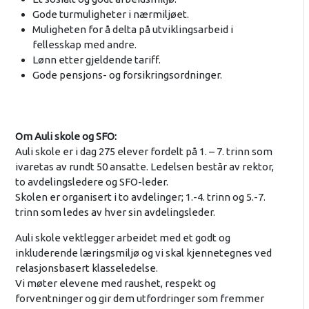
Gode turmuligheter i nærmiljøet.
Muligheten for å delta på utviklingsarbeid i
fellesskap med andre.
Lønn etter gjeldende tariff.
Gode pensjons- og forsikringsordninger.
Om Auli skole og SFO:
Auli skole er i dag 275 elever fordelt på 1. – 7. trinn som
ivaretas av rundt 50 ansatte. Ledelsen består av rektor,
to avdelingsledere og SFO-leder.
Skolen er organisert i to avdelinger; 1.-4. trinn og 5.-7.
trinn som ledes av hver sin avdelingsleder.
Auli skole vektlegger arbeidet med et godt og
inkluderende læringsmiljø og vi skal kjennetegnes ved
relasjonsbasert klasseledelse.
Vi møter elevene med raushet, respekt og
forventninger og gir dem utfordringer som fremmer