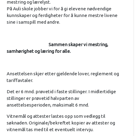
mestring og lærelyst.
På Auli skole jobber vi for å gi elevene nødvendige
kunnskaper og ferdigheter for å kunne mestre livene
sine i samspill med andre.
Sammen skaper vi mestring,
samhørighet og læring for alle.
Ansettelsen skjer etter gjeldende lover, reglement og
tariffavtaler.
Det er 6 mnd. prøvetid i faste stillinger. I midlertidige
stillinger er prøvetid halvparten av
ansettelsesperioden, maksimalt 6 mnd.
Vitnemål og attester lastes opp som vedlegg til
søknaden. Originale/bekreftet kopier av attester og
vitnemål tas med til et eventuelt intervju.