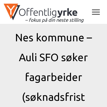
– fokus på din neste stilling
Nes kommune –
Auli SFO søker
fagarbeider
(søknadsfrist