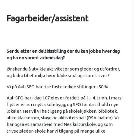
Fagarbeider/assistent
Ser du etter en deltidsstilling der du kan jobbe hver dag
og ha en variert arbeidsdag?
Ønsker du å utvikle aktiviteter som gleder og utfordrer,
og bidra til et miljø hvor både små og store trives?
Vi på Auli SFO har fire faste ledige stillinger i 50 %.
Auli SFO har i dag 107 elever fordelt på 1.- 4. trinn. I mars
flytter vi inn i nytt skolebygg, og SFO får da tilhold i nye
lokaler. Her vil vi ha tilgang på skolekjøkken, bibliotek,
ulike klasserom, sløyd og aktivitetshall (RSA-hallen). Vi
har også et samarbeid med Nes kulturskole, og som
trivselsleder-skole har vi tilgang på mange ulike