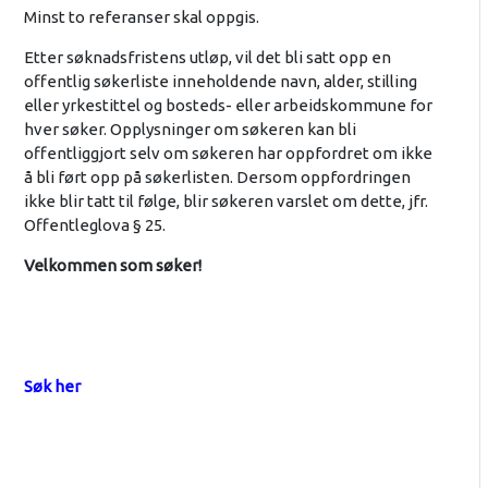
Minst to referanser skal oppgis.
Etter søknadsfristens utløp, vil det bli satt opp en
offentlig søkerliste inneholdende navn, alder, stilling
eller yrkestittel og bosteds- eller arbeidskommune for
hver søker. Opplysninger om søkeren kan bli
offentliggjort selv om søkeren har oppfordret om ikke
å bli ført opp på søkerlisten. Dersom oppfordringen
ikke blir tatt til følge, blir søkeren varslet om dette, jfr.
Offentleglova § 25.
Velkommen som søker!
Søk her