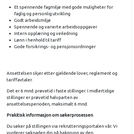
Et spennende fagmiljø med gode muligheter for
faglig og personlig utvikling
Godt arbeidsmiljø
Spennende og varierte arbeidsoppgaver
Intern opplæring og veiledning
Lønn i henhold til tariff
Gode forsikrings- og pensjonsordninger
Ansettelsen skjer etter gjeldende lover, reglement og
tariffavtaler.
Det er 6 mnd. prøvetid i faste stillinger. I midlertidige
stillinger er prøvetid halvparten av
ansettelsesperioden, maksimalt 6 mnd.
Prakitisk informasjon om søkerprosessen
Du søker på stillingen via rekrutteringsportalen vår. Vi
vurderer søknaden din på bakgrunn av den