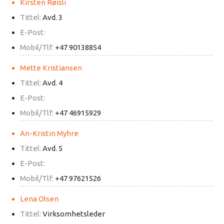
Kirsten Røisli
Tittel:
Avd. 3
E-Post:
Mobil/Tlf:
+47 90138854
Mette Kristiansen
Tittel:
Avd. 4
E-Post:
Mobil/Tlf:
+47 46915929
An-Kristin Myhre
Tittel:
Avd. 5
E-Post:
Mobil/Tlf:
+47 97621526
Lena Olsen
Tittel:
Virksomhetsleder