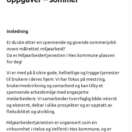
Innledning
Er du ute etter en spennende og givende sommerjobb
innen målrettet miljøarbeid?
Da er Miljøarbeidertjenesten i Nes kommune plassen
for deg!
Vi er med på å sikre gode, helhetlige og trygge tjenester
til brukere i deres hjem. Vi har fokus på mestring,
brukermedvirkning og samarbeid og kan tilby et
spennende arbeidsmiljø med engasjerte
medarbeidere. Vi samarbeider tverrfaglig både internt
og eksternt, deltar i ulike prosjekter og er opptatt av
fleksibilitet og utvikling.
Miljøarbeidertjenesten er organisert som en
virksomhet i Helse og Velferd i Nes kommune, og er