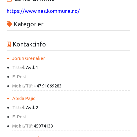
https://www.nes.kommune.no/
Kategorier
Kontaktinfo
Jorun Grenaker
Tittel:
Avd. 1
E-Post:
Mobil/Tlf:
+47 91869283
Abida Pajic
Tittel:
Avd. 2
E-Post:
Mobil/Tlf:
45974133