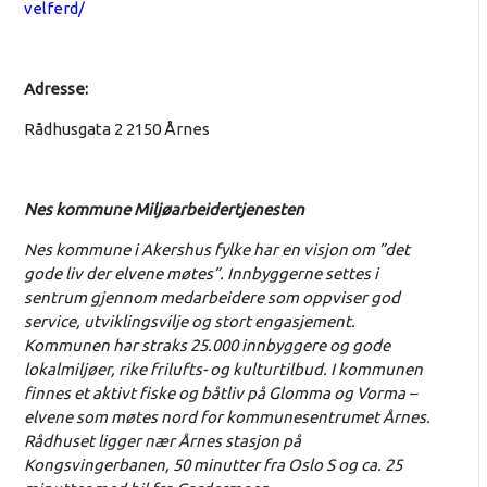
velferd/
Adresse:
Rådhusgata 2 2150 Årnes
Nes kommune Miljøarbeidertjenesten
Nes kommune i Akershus fylke har en visjon om ”det
gode liv der elvene møtes”. Innbyggerne settes i
sentrum gjennom medarbeidere som oppviser god
service, utviklingsvilje og stort engasjement.
Kommunen har straks 25.000 innbyggere og gode
lokalmiljøer, rike frilufts- og kulturtilbud. I kommunen
finnes et aktivt fiske og båtliv på Glomma og Vorma –
elvene som møtes nord for kommunesentrumet Årnes.
Rådhuset ligger nær Årnes stasjon på
Kongsvingerbanen, 50 minutter fra Oslo S og ca. 25