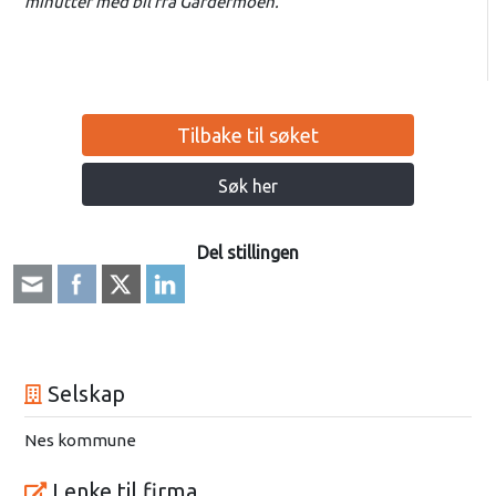
minutter med bil fra Gardermoen.
Tilbake til søket
Søk her
Del stillingen
Selskap
Nes kommune
Lenke til firma