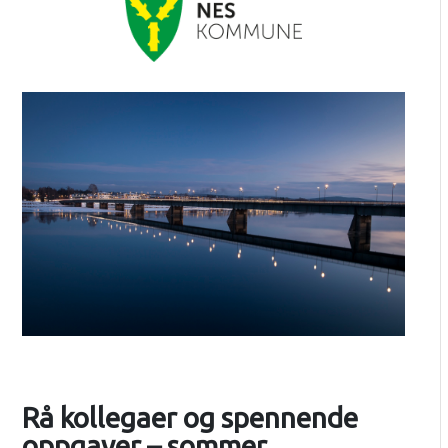
Rå kollegaer og spennende
oppgaver – sommer