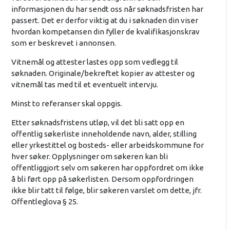
informasjonen du har sendt oss når søknadsfristen har
passert. Det er derfor viktig at du i søknaden din viser
hvordan kompetansen din fyller de kvalifikasjonskrav
som er beskrevet i annonsen.
Vitnemål og attester lastes opp som vedlegg til
søknaden. Originale/bekreftet kopier av attester og
vitnemål tas med til et eventuelt intervju.
Minst to referanser skal oppgis.
Etter søknadsfristens utløp, vil det bli satt opp en
offentlig søkerliste inneholdende navn, alder, stilling
eller yrkestittel og bosteds- eller arbeidskommune for
hver søker. Opplysninger om søkeren kan bli
offentliggjort selv om søkeren har oppfordret om ikke
å bli ført opp på søkerlisten. Dersom oppfordringen
ikke blir tatt til følge, blir søkeren varslet om dette, jfr.
Offentleglova § 25.