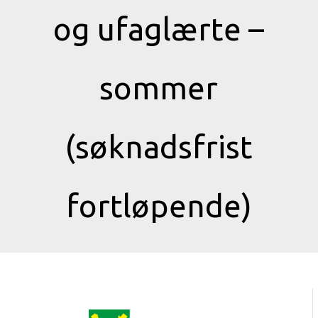
og ufaglærte –
sommer
(søknadsfrist
fortløpende)