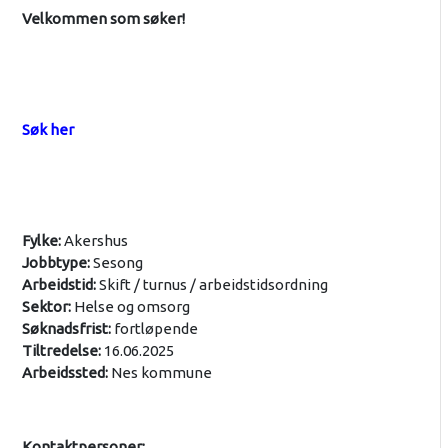
Velkommen som søker!
Søk her
Fylke:
Akershus
Jobbtype:
Sesong
Arbeidstid:
Skift / turnus / arbeidstidsordning
Sektor:
Helse og omsorg
Søknadsfrist:
fortløpende
Tiltredelse:
16.06.2025
Arbeidssted:
Nes kommune
Kontaktpersoner: