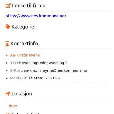
Lenke til firma
https://www.nes.kommune.no/
Kategorier
Kontaktinfo
An-Kristin Myrhe
Tittel:
Avdelingsleder, avdeling 5
E-Post:
an-kristin.myrhe@nes.kommune.no
Mobil/Tlf:
Telefon: 976 21 526
Lokasjon
Årnes