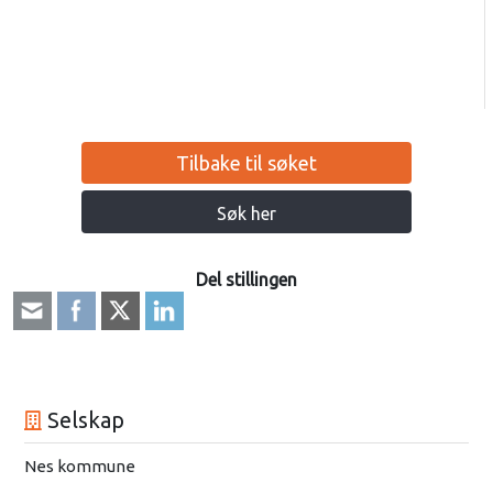
Tilbake til søket
Søk her
Del stillingen
Selskap
Nes kommune