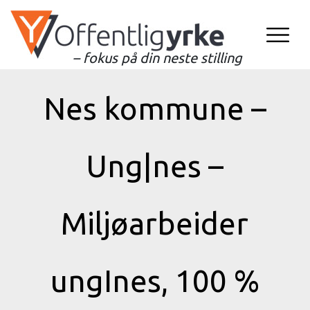
– fokus på din neste stilling
Nes kommune –
Ung|nes –
Miljøarbeider
ungInes, 100 %