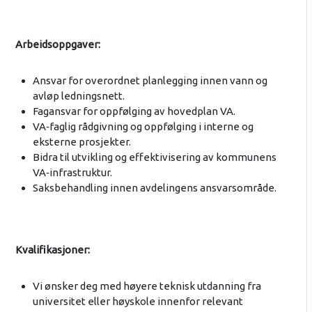
Arbeidsoppgaver:
Ansvar for overordnet planlegging innen vann og
avløp ledningsnett.
Fagansvar for oppfølging av hovedplan VA.
VA‑faglig rådgivning og oppfølging i interne og
eksterne prosjekter.
Bidra til utvikling og effektivisering av kommunens
VA‑infrastruktur.
Saksbehandling innen avdelingens ansvarsområde.
Kvalifikasjoner:
Vi ønsker deg med høyere teknisk utdanning fra
universitet eller høyskole innenfor relevant