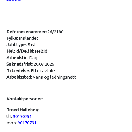
Referansenummer:
26/2180
Fylke:
Innlandet
Jobbtype:
Fast
Heltid/Deltid:
Heltid
Arbeidstid:
Dag
Søknadsfrist:
20.03.2026
Tiltredelse:
Etter avtale
Arbeidssted:
Vann og ledningsnett
Kontaktpersoner:
Trond Hulleberg
tlf:
90170791
mob:
90170791