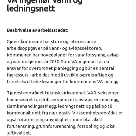
ledningsnett
Beskrivelse av arbeidsstedet:
Gjøvik kommune har store og interessante
arbeidsoppgaver på vann- og avløpssektoren.
Kommunen har hovedplaner for vannforsyning, avløp
og vannmiljø mot år 2030. Som VA‑ingeniør får du
ansvar for overordnet planlegging og blir en sentral
fagressurs i arbeidet med å utvikle bærekraftige og
fremtidsrettede løsninger for kommunens VA‑anlegg.
Tjenesteområdet teknisk virksomhet, VAR-seksjonen
har ansvaret for drift av vannverk, avløpsrenseanlegg,
slambehandlingsanlegg, ledningsnett og påslipp til
kommunalt nett fra næringsliv. Virksomhetsområdet er
også forurensningsmyndighet innen bl.a. akutt
forurensning, grunnforurensning, forsøpling og lokal
luftkvalitet.