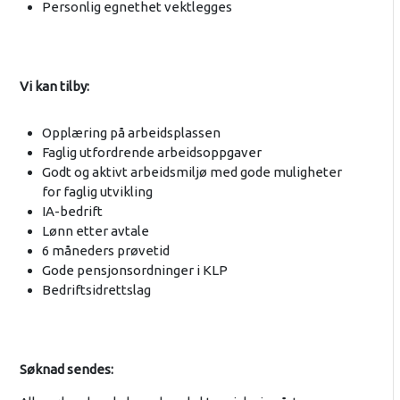
Personlig egnethet vektlegges
Vi kan tilby:
Opplæring på arbeidsplassen
Faglig utfordrende arbeidsoppgaver
Godt og aktivt arbeidsmiljø med gode muligheter
for faglig utvikling
IA-bedrift
Lønn etter avtale
6 måneders prøvetid
Gode pensjonsordninger i KLP
Bedriftsidrettslag
Søknad sendes: