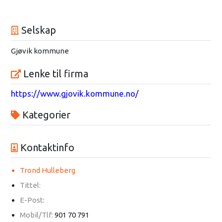
Selskap
Gjøvik kommune
Lenke til firma
https://www.gjovik.kommune.no/
Kategorier
Kontaktinfo
Trond Hulleberg
Tittel:
E-Post:
Mobil/Tlf:
901 70 791