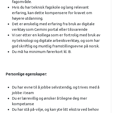
fagområde.
Hvis du har teknisk fagskole og lang relevant
erfaring, kan dette kompensere for kravet om
høyere utdanning.
Det er ønskelig med erfaring fra bruk av digitale
verktøy som Gemini portal eller tilsvarende
Vi ser etter en kollega som er fortrolig med bruk av
ny teknologi og digitale arbeidsverktøy, og som har
god skriftlig og muntlig framstillingsevne på norsk.
Du må ha minimum førerkort kl. B.
Personlige egenskaper:
Du har evne til å jobbe selvstendig, og trives med å
jobbe i team
Du er lærevillig og ønsker å tilegne deg mer
kompetanse
Du har stå på-vilje, og kan yte litt ekstra ved behov