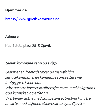
Hjemmeside:
https://www.gjovik.kommune.no
Adresse:
Kauffeldts plass 2815 Gjøvik
Gjøvik kommune vann og avløp
Gjøvik er en fremtidsrettet og mangfoldig
servicekommune, en kommune som setter sine
innbyggere i sentrum.
Våre ansatte leverer kvalitetstjenester, med bakgrunn i
god kunnskap og erfaring.
Vi arbeider aktivt med kompetanseutvikling for våre
ansatte, med visjonen «Universitetsbyen Gjøvik –