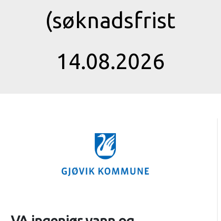
(søknadsfrist
14.08.2026
VA ingeniør vann og