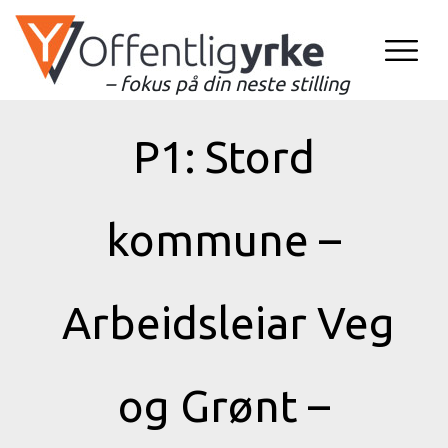
– fokus på din neste stilling
P1: Stord
kommune –
Arbeidsleiar Veg
og Grønt –