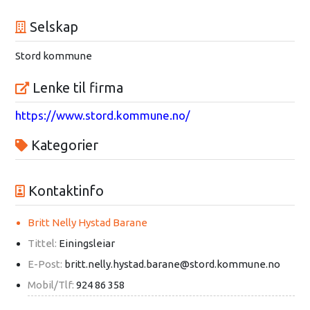
Selskap
Stord kommune
Lenke til firma
https://www.stord.kommune.no/
Kategorier
Kontaktinfo
Britt Nelly Hystad Barane
Tittel:
Einingsleiar
E-Post:
britt.nelly.hystad.barane@stord.kommune.no
Mobil/Tlf:
924 86 358