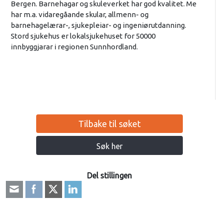
Bergen. Barnehagar og skuleverket har god kvalitet. Me
har m.a. vidaregåande skular, allmenn- og
barnehagelærar-, sjukepleiar- og ingeniørutdanning.
Stord sjukehus er lokalsjukehuset for 50000
innbyggjarar i regionen Sunnhordland.
Tilbake til søket
Søk her
Del stillingen