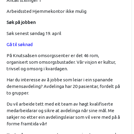
Antall stillinger 1
Arbeidssted Hjemmekontor ikke mulig
Søk på jobben
Søk senest søndag 19. april
Gå til søknad
På Knutsaåsen omsorgssenter er det 46 rom,
organisert som omsorgsbustader. Vår visjon er kultur,
trivsel og omsorg i kvardagen.
Har du interesse av å jobbe som leiar i ein spanande
demensavdeling? Avdelinga har 20 pasientar, fordelt på
to grupper.
Du vil arbeide tett med eit team av høgt kvalifiserte
medarbeidarar og sikre at avdelinga når sine mål. Me
søkjer no etter ein avdelingsleiar som vil vere med på å
forme framtida vår!