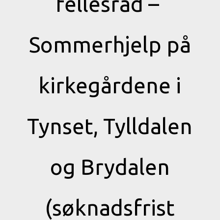
fellesråd –
Sommerhjelp på
kirkegårdene i
Tynset, Tylldalen
og Brydalen
(søknadsfrist