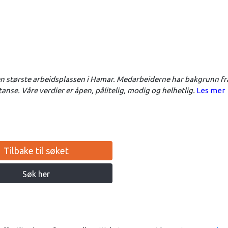
 største arbeidsplassen i Hamar. Medarbeiderne har bakgrunn fr
anse. Våre verdier er åpen, pålitelig, modig og helhetlig.
Les mer
Tilbake til søket
Søk her