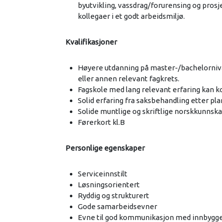
byutvikling, vassdrag/forurensing og pros
kollegaer i et godt arbeidsmiljø.
Kvalifikasjoner
Høyere utdanning på master-/bachelornivå 
eller annen relevant fagkrets.
Fagskole med lang relevant erfaring kan
Solid erfaring fra saksbehandling etter pla
Solide muntlige og skriftlige norskkunnska
Førerkort kl.B
Personlige egenskaper
Serviceinnstilt
Løsningsorientert
Ryddig og strukturert
Gode samarbeidsevner
Evne til god kommunikasjon med innbygge