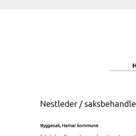
Nestleder / saksbehandl
Byggesak, Hamar kommune