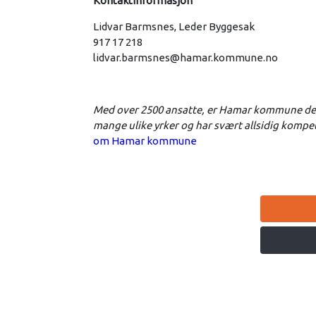
Kontaktinformasjon
Lidvar Barmsnes, Leder Byggesak
917 17 218
lidvar.barmsnes@hamar.kommune.no
Med over 2500 ansatte, er Hamar kommune den
mange ulike yrker og har svært allsidig kompet
om Hamar kommune