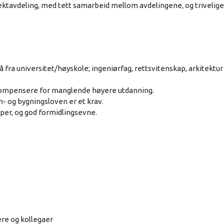
jektavdeling, med tett samarbeid mellom avdelingene, og trivelige
fra universitet/høyskole; ingeniørfag, rettsvitenskap, arkitektur
 kompensere for manglende høyere utdanning.
n- og bygningsloven er et krav.
per, og god formidlingsevne.
re og kollegaer