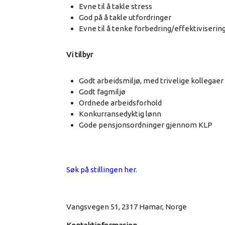
Evne til å takle stress
God på å takle utfordringer
Evne til å tenke forbedring/effektiviserin
Vi tilbyr
Godt arbeidsmiljø, med trivelige kollegaer
Godt fagmiljø
Ordnede arbeidsforhold
Konkurransedyktig lønn
Gode pensjonsordninger gjennom KLP
Søk på stillingen her.
Vangsvegen 51, 2317 Hamar, Norge