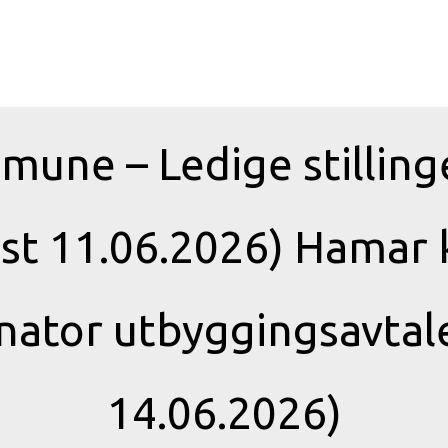
une – Ledige stilling
ist 11.06.2026) Hama
nator utbyggingsavtale
14.06.2026)