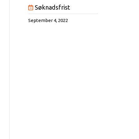
Søknadsfrist
September 4, 2022