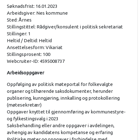
Søknadsfrist: 16.01.2023
Arbeidsgiver: Nes kommune
Sted: Årnes
Stillingstittel: Rådgiver/konsulent i politisk sekretariat
Stillinger: 1
Heltid / Deltid: Heltid
Ansettelsesform: Vikariat
Stillingsprosent: 100
Webcruiter-ID: 4595008737
Arbeidsoppgaver
Oppfølging av politisk møteportal for folkevalgte
organer og tilhørende saksdokumenter, herunder
publisering, kunngjøring, innkalling og protokollering
(møtesekretær)
Oppgaver knyttet til gjennomføring av kommunestyre-
og fylkestingsvalg i 2023
Saksbehandling eller andre oppgaver i avdelingen,
avhengig av kandidatens kompetanse og erfaring
Politiske møter og oppgaver i forbindelse med