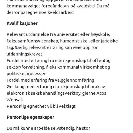
kommunevalget foregår delvis på kveldstid. Du må
derfor påregne noe kveldsarbeid
Kvalifikasjoner
Relevant utdannelse fra universitet eller høyskole,
f.eks. samfunnsvitenskap, humanistiske- eller juridiske
fag. Særlig relevant erfaring kan veie opp for
utdanningskravet
Fordel med erfaring fra eller kjennskap til offentlig
sektor/forvaltning, f. eks kommunal virksomhet og
politiske prosesser
Fordel med erfaring fra valggjennomføring
Ønskelig med erfaring eller kjennskap til bruk av
elektronisk saksbehandlingsverktøy, gjerne Acos
Websak
Personlig egnethet vil bli vektlagt
Personlige egenskaper
Du må kunne arbeide selvstendig, ha stor