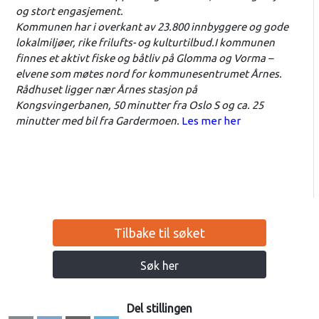
og stort engasjement.
Kommunen har i overkant av 23.800 innbyggere og gode
lokalmiljøer, rike frilufts- og kulturtilbud.I kommunen
finnes et aktivt fiske og båtliv på Glomma og Vorma –
elvene som møtes nord for kommunesentrumet Årnes.
Rådhuset ligger nær Årnes stasjon på
Kongsvingerbanen, 50 minutter fra Oslo S og ca. 25
minutter med bil fra Gardermoen.
Les mer her
Tilbake til søket
Søk her
Del stillingen