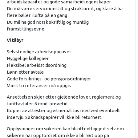
arbeidskapasitet og gode samarbeidsegenskaper
Du må være serviceinnstilt og strukturert, og klare å ha
flere baller i lufta på en gang
Du må ha god norsk skriftlig og muntlig
framstillingsevne
Vi tilbyr
Selvstendige arbeidsoppgaver
Hyggelige kollegaer
Fleksibel arbeidstidsordning
Lønn etter avtale
Gode forsikrings- og pensjonsordninger
Minst to referanser må oppgis
Ansettelsen skjer etter gjeldende lover, reglement og
tariffavtaler. 6 mnd. prøvetid.
Kopier av attester og vitnemål tas med ved eventuelt
intervju. Søknadspapirer vil ikke bli returnert.
Opplysninger om søkeren kan bli offentliggjort selv om
søkeren har oppfordret om ikke å bli ført opp på