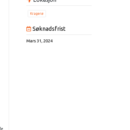
Kragerø
Søknadsfrist
Mars 31, 2024
de