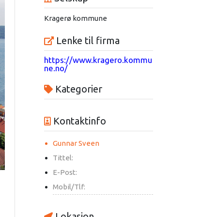
Kragerø kommune
Lenke til firma
https://www.kragero.kommu
ne.no/
Kategorier
Kontaktinfo
Gunnar Sveen
Tittel:
E-Post:
Mobil/Tlf:
Lokasjon