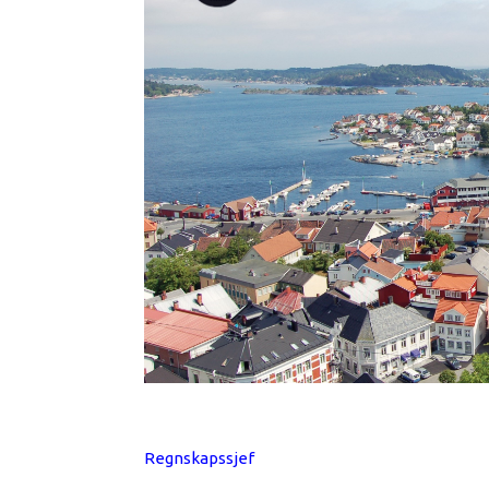
Regnskapssjef