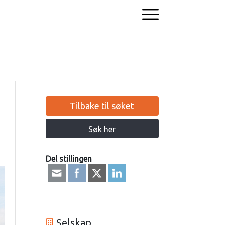
Tilbake til søket
Søk her
Del stillingen
Selskap