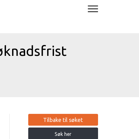
øknadsfrist
Tilbake til søket
Søk her