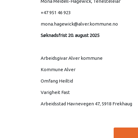
Mona Meidell-Hagewick, Tenesteleiar
+47 951 46 923
mona.hagewick@alver.kommune.no
Søknadsfrist 20. august 2025
Arbeidsgivar Alver kommune
Kommune Alver
Omfang Heiltid
Varigheit Fast
Arbeidsstad Havnevegen 47, 5918 Frekhaug