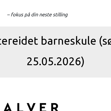
– fokus på din neste stilling
ereidet barneskule (s
25.05.2026)