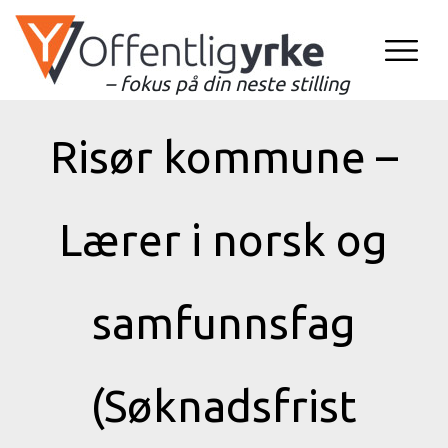
– fokus på din neste stilling
Risør kommune –
Lærer i norsk og
samfunnsfag
(Søknadsfrist