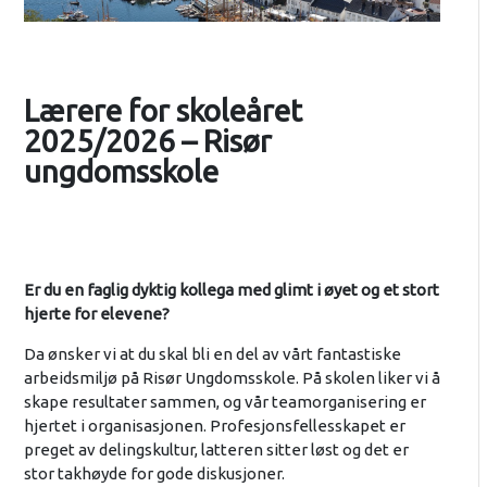
Lærere for skoleåret
2025/2026 – Risør
ungdomsskole
Er du en faglig dyktig kollega med glimt i øyet og et stort
hjerte for elevene?
Da ønsker vi at du skal bli en del av vårt fantastiske
arbeidsmiljø på Risør Ungdomsskole. På skolen liker vi å
skape resultater sammen, og vår teamorganisering er
hjertet i organisasjonen. Profesjonsfellesskapet er
preget av delingskultur, latteren sitter løst og det er
stor takhøyde for gode diskusjoner.