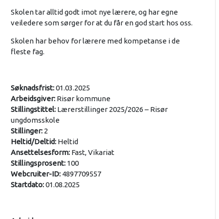
Skolen tar alltid godt imot nye lærere, og har egne
veiledere som sørger for at du får en god start hos oss.
Skolen har behov for lærere med kompetanse i de
fleste fag.
Søknadsfrist:
01.03.2025
Arbeidsgiver:
Risør kommune
Stillingstittel:
Lærerstillinger 2025/2026 – Risør
ungdomsskole
Stillinger:
2
Heltid/Deltid:
Heltid
Ansettelsesform:
Fast, Vikariat
Stillingsprosent:
100
Webcruiter-ID:
4897709557
Startdato:
01.08.2025