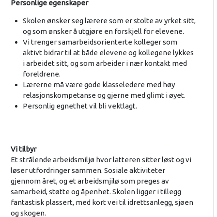
Personlige egenskaper
Skolen ønsker seg lærere som er stolte av yrket sitt,
og som ønsker å utgjøre en forskjell for elevene.
Vi trenger samarbeidsorienterte kolleger som
aktivt bidrar til at både elevene og kollegene lykkes
i arbeidet sitt, og som arbeider i nær kontakt med
foreldrene.
Lærerne må være gode klasseledere med høy
relasjonskompetanse og gjerne med glimt i øyet.
Personlig egnethet vil bli vektlagt.
Vi tilbyr
Et strålende arbeidsmiljø hvor latteren sitter løst og vi
løser utfordringer sammen. Sosiale aktiviteter
gjennom året, og et arbeidsmjilø som preges av
samarbeid, støtte og åpenhet. Skolen ligger i tillegg
fantastisk plassert, med kort vei til idrettsanlegg, sjøen
og skogen.