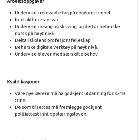
Arbeidsoppgaver
Undervise i relevante fag på ungdomstrinnet.
Kontaktlæreransvar.
Undervise i lesing og skriving, og derfor beherske
norsk på høyt nivå.
Delta i skolens profesjonsfelleskap.
Beherske digitale verktøy på høyt nivå.
Undervise elever med særskilte behov.
Kvalifikasjoner
Våre nye lærere må ha godkjent utdanning for 8.-10.
trinn.
De som tilsettes må fremlegge godkjent
politiattest ihht opplæringsloven.