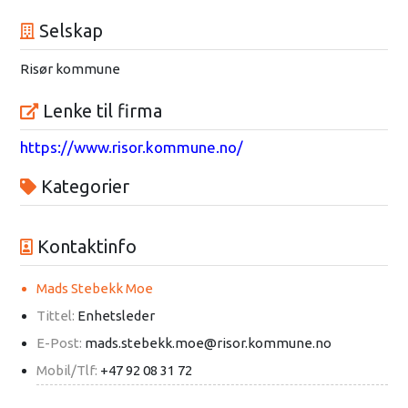
Selskap
Risør kommune
Lenke til firma
https://www.risor.kommune.no/
Kategorier
Kontaktinfo
Mads Stebekk Moe
Tittel:
Enhetsleder
E-Post:
mads.stebekk.moe@risor.kommune.no
Mobil/Tlf:
+47 92 08 31 72