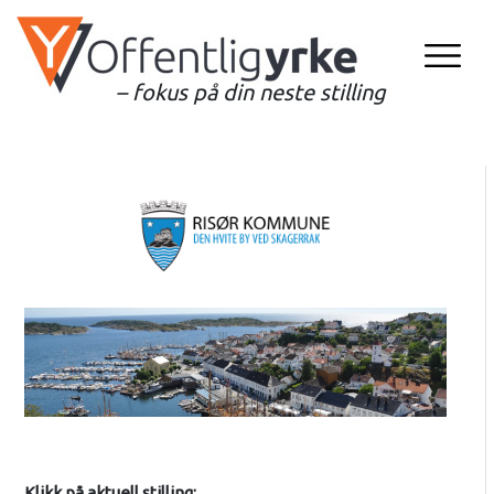
– fokus på din neste stilling
Klikk på aktuell stilling: