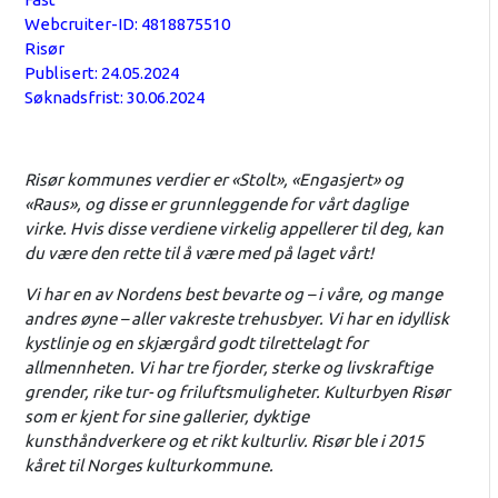
Webcruiter-ID: 4818875510
Risør
Publisert: 24.05.2024
Søknadsfrist: 30.06.2024
Risør kommunes verdier er «Stolt», «Engasjert» og
«Raus», og disse er grunnleggende for vårt daglige
virke. Hvis disse verdiene virkelig appellerer til deg, kan
du være den rette til å være med på laget vårt!
Vi har en av Nordens best bevarte og – i våre, og mange
andres øyne – aller vakreste trehusbyer. Vi har en idyllisk
kystlinje og en skjærgård godt tilrettelagt for
allmennheten. Vi har tre fjorder, sterke og livskraftige
grender, rike tur- og friluftsmuligheter. Kulturbyen Risør
som er kjent for sine gallerier, dyktige
kunsthåndverkere og et rikt kulturliv. Risør ble i 2015
kåret til Norges kulturkommune.