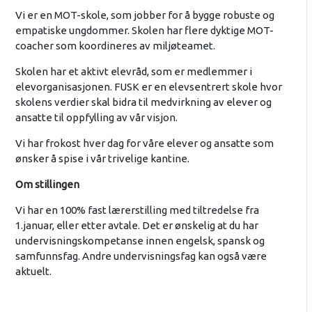
Vi er en MOT-skole, som jobber for å bygge robuste og
empatiske ungdommer. Skolen har flere dyktige MOT-
coacher som koordineres av miljøteamet.
Skolen har et aktivt elevråd, som er medlemmer i
elevorganisasjonen. FUSK er en elevsentrert skole hvor
skolens verdier skal bidra til medvirkning av elever og
ansatte til oppfylling av vår visjon.
Vi har frokost hver dag for våre elever og ansatte som
ønsker å spise i vår trivelige kantine.
Om stillingen
Vi har en 100% fast lærerstilling med tiltredelse fra
1.januar, eller etter avtale. Det er ønskelig at du har
undervisningskompetanse innen engelsk, spansk og
samfunnsfag. Andre undervisningsfag kan også være
aktuelt.