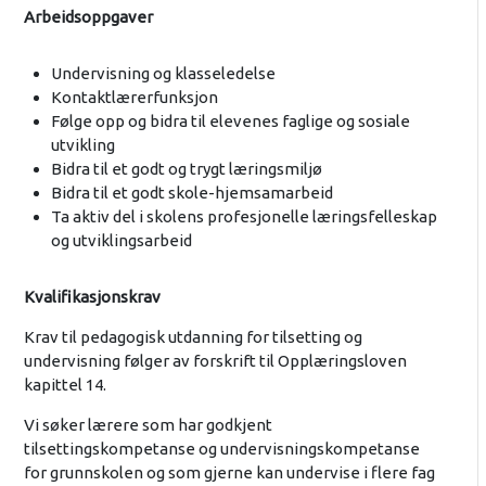
Arbeidsoppgaver
Undervisning og klasseledelse
Kontaktlærerfunksjon
Følge opp og bidra til elevenes faglige og sosiale
utvikling
Bidra til et godt og trygt læringsmiljø
Bidra til et godt skole-hjemsamarbeid
Ta aktiv del i skolens profesjonelle læringsfelleskap
og utviklingsarbeid
Kvalifikasjonskrav
Krav til pedagogisk utdanning for tilsetting og
undervisning følger av forskrift til Opplæringsloven
kapittel 14.
Vi søker lærere som har godkjent
tilsettingskompetanse og undervisningskompetanse
for grunnskolen og som gjerne kan undervise i flere fag