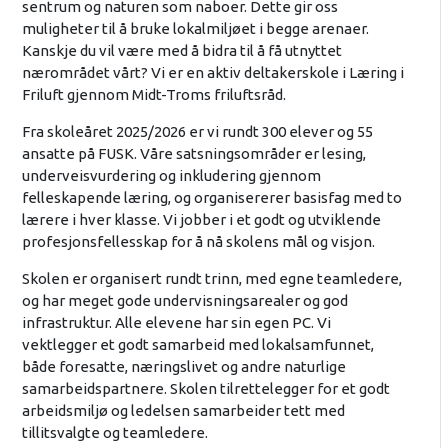
sentrum og naturen som naboer. Dette gir oss
muligheter til å bruke lokalmiljøet i begge arenaer.
Kanskje du vil være med å bidra til å få utnyttet
nærområdet vårt? Vi er en aktiv deltakerskole i Læring i
Friluft gjennom Midt-Troms friluftsråd.
Fra skoleåret 2025/2026 er vi rundt 300 elever og 55
ansatte på FUSK. Våre satsningsområder er lesing,
underveisvurdering og inkludering gjennom
felleskapende læring, og organisererer basisfag med to
lærere i hver klasse. Vi jobber i et godt og utviklende
profesjonsfellesskap for å nå skolens mål og visjon.
Skolen er organisert rundt trinn, med egne teamledere,
og har meget gode undervisningsarealer og god
infrastruktur. Alle elevene har sin egen PC. Vi
vektlegger et godt samarbeid med lokalsamfunnet,
både foresatte, næringslivet og andre naturlige
samarbeidspartnere. Skolen tilrettelegger for et godt
arbeidsmiljø og ledelsen samarbeider tett med
tillitsvalgte og teamledere.