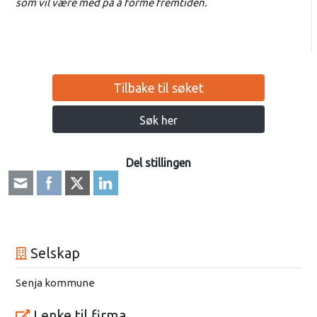
som vil være med på å forme fremtiden.
Tilbake til søket
Søk her
Del stillingen
Selskap
Senja kommune
Lenke til firma