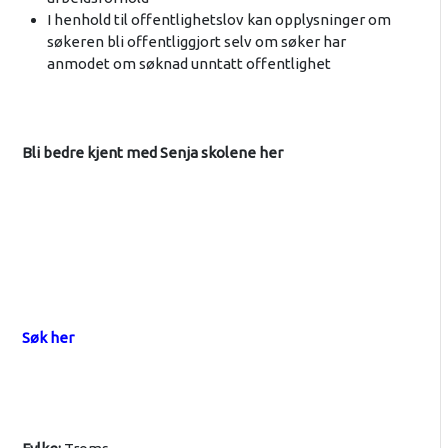
I henhold til offentlighetslov kan opplysninger om
søkeren bli offentliggjort selv om søker har
anmodet om søknad unntatt offentlighet
Bli bedre kjent med Senja skolene her
Søk her