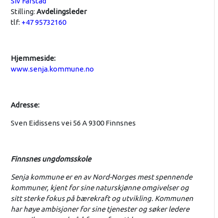
Siv Farstad
Stilling:
Avdelingsleder
tlf:
+47 95732160
Hjemmeside:
www.senja.kommune.no
Adresse:
Sven Eidissens vei 56 A 9300 Finnsnes
Finnsnes ungdomsskole
Senja kommune er en av Nord-Norges mest spennende
kommuner, kjent for sine naturskjønne omgivelser og
sitt sterke fokus på bærekraft og utvikling. Kommunen
har høye ambisjoner for sine tjenester og søker ledere