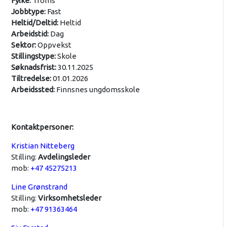
Fylke:
Troms
Jobbtype:
Fast
Heltid/Deltid:
Heltid
Arbeidstid:
Dag
Sektor:
Oppvekst
Stillingstype:
Skole
Søknadsfrist:
30.11.2025
Tiltredelse:
01.01.2026
Arbeidssted:
Finnsnes ungdomsskole
Kontaktpersoner:
Kristian Nitteberg
Stilling:
Avdelingsleder
mob:
+47 45275213
Line Grønstrand
Stilling:
Virksomhetsleder
mob:
+47 91363464