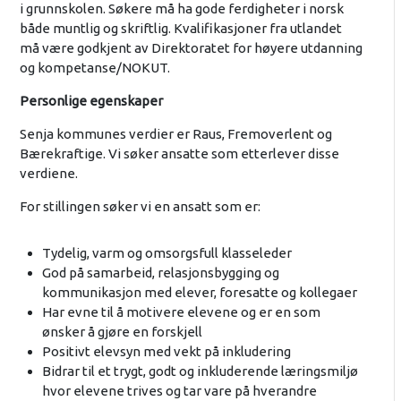
i grunnskolen. Søkere må ha gode ferdigheter i norsk
både muntlig og skriftlig. Kvalifikasjoner fra utlandet
må være godkjent av Direktoratet for høyere utdanning
og kompetanse/NOKUT.
Personlige egenskaper
Senja kommunes verdier er Raus, Fremoverlent og
Bærekraftige. Vi søker ansatte som etterlever disse
verdiene.
For stillingen søker vi en ansatt som er:
Tydelig, varm og omsorgsfull klasseleder
God på samarbeid, relasjonsbygging og
kommunikasjon med elever, foresatte og kollegaer
Har evne til å motivere elevene og er en som
ønsker å gjøre en forskjell
Positivt elevsyn med vekt på inkludering
Bidrar til et trygt, godt og inkluderende læringsmiljø
hvor elevene trives og tar vare på hverandre