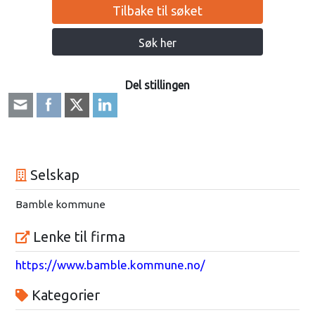
Tilbake til søket
Søk her
Del stillingen
Selskap
Bamble kommune
Lenke til firma
https://www.bamble.kommune.no/
Kategorier