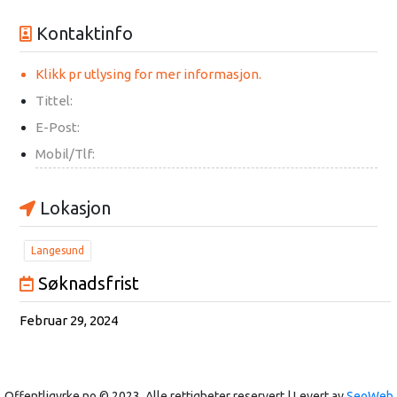
Kontaktinfo
Klikk pr utlysing for mer informasjon.
Tittel:
E-Post:
Mobil/Tlf:
Lokasjon
Langesund
Søknadsfrist
Februar 29, 2024
Offentligyrke.no © 2023. Alle rettigheter reservert | Levert av
SeoWeb