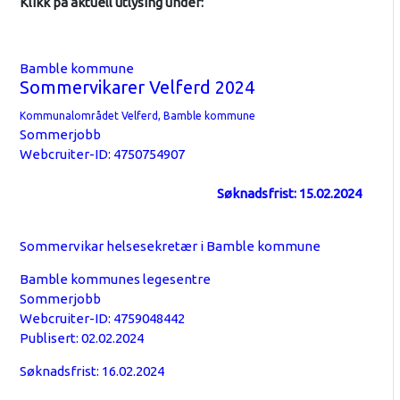
Klikk på aktuell utlysing under:
Bamble kommune
Sommervikarer Velferd 2024
Kommunalområdet Velferd, Bamble kommune
Sommerjobb
Webcruiter-ID:
4750754907
Søknadsfrist: 15.02.2024
Sommervikar helsesekretær i Bamble kommune
Bamble kommunes legesentre
Sommerjobb
Webcruiter-ID: 4759048442
Publisert: 02.02.2024
Søknadsfrist: 16.02.2024