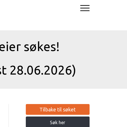
ier søkes!
t 28.06.2026)
Tilbake til søket
Søk her