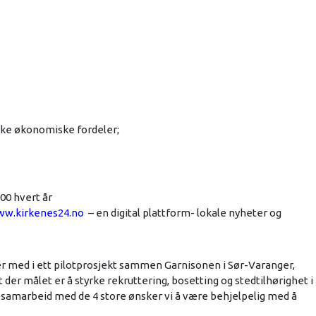
ekke økonomiske fordeler;
00 hvert år
w.kirkenes24.no
– en digital plattform- lokale nyheter og
 med i ett pilotprosjekt sammen Garnisonen i Sør-Varanger,
der målet er å styrke rekruttering, bosetting og stedtilhørighet i
-samarbeid med de 4 store ønsker vi å være behjelpelig med å