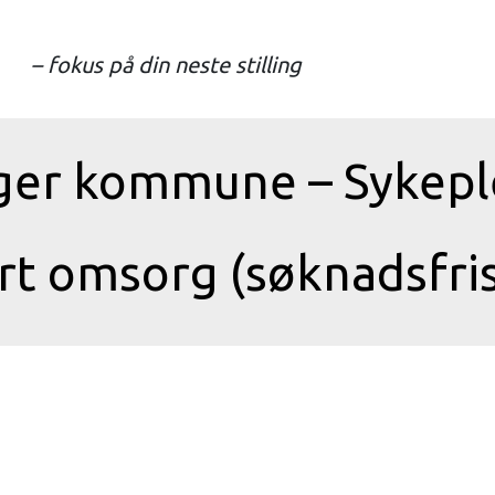
– fokus på din neste stilling
ger kommune – Sykeple
 omsorg (søknadsfris