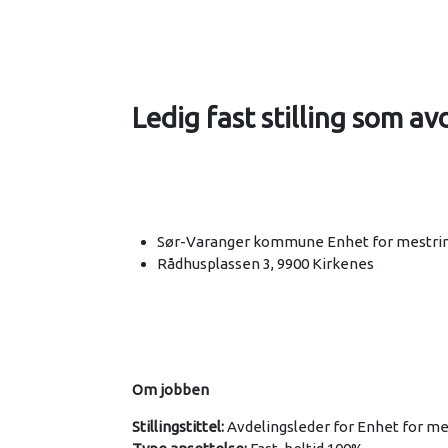
Ledig fast stilling som av
Sør-Varanger kommune Enhet for mestring
Rådhusplassen 3, 9900 Kirkenes
Om jobben
Stillingstittel:
Avdelingsleder for Enhet for mes