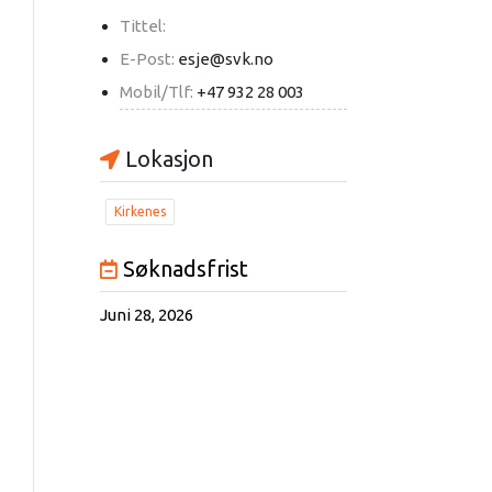
Tittel:
E-Post:
esje@svk.no
Mobil/Tlf:
+47 932 28 003
Lokasjon
Kirkenes
Søknadsfrist
Juni 28, 2026