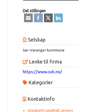
Del stillingen
Selskap
Sør-Varanger kommune
Lenke til firma
https://www.svk.no/
Kategorier
Kontaktinfo
.Elisabeth Sandhell Jensen