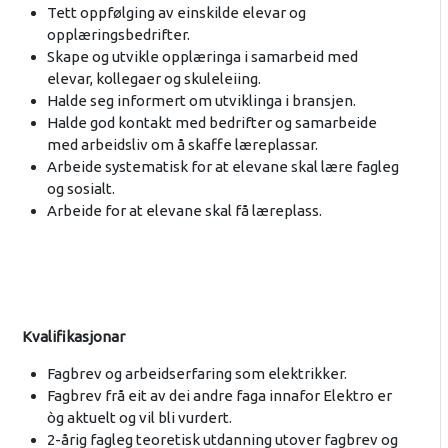
Tett oppfølging av einskilde elevar og
opplæringsbedrifter.
Skape og utvikle opplæringa i samarbeid med
elevar, kollegaer og skuleleiing.
Halde seg informert om utviklinga i bransjen.
Halde god kontakt med bedrifter og samarbeide
med arbeidsliv om å skaffe læreplassar.
Arbeide systematisk for at elevane skal lære fagleg
og sosialt.
Arbeide for at elevane skal få læreplass.
Kvalifikasjonar
Fagbrev og arbeidserfaring som elektrikker.
Fagbrev frå eit av dei andre faga innafor Elektro er
òg aktuelt og vil bli vurdert.
2-årig fagleg teoretisk utdanning utover fagbrev og