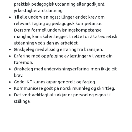
praktisk pedagogisk utdanning eller godkjent
yrkesfaglærarutdanning.
Til alle undervisningsstillingar er det krav om
relevant fagleg og pedagogisk kompetanse.
Dersom formell undervisningskompetanse
manglar, kan skulen legge til rette for å ta teoretisk
utdanning ved sidan av arbeidet.
Ønskjeleg med allsidig erfaring frå bransjen.
Erfaring med oppfølging av lærlingar vil være ein
føremon.
Ønskeleg med undervisningserfaring, men ikkje eit
krav.
Gode IKT kunnskapar generelt og fagleg.
Kommunisere godt på norsk munnleg og skriftleg.
Det vert vektlagt at søkjar er personleg eigna til
stillinga.