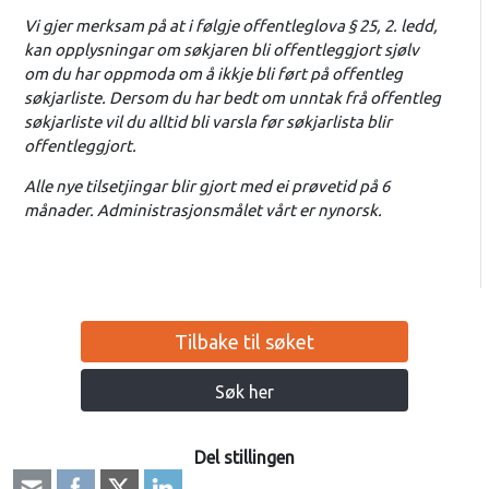
Vi gjer merksam på at i følgje offentleglova § 25, 2. ledd,
kan opplysningar om søkjaren bli offentleggjort sjølv
om du har oppmoda om å ikkje bli ført på offentleg
søkjarliste. Dersom du har bedt om unntak frå offentleg
søkjarliste vil du alltid bli varsla før søkjarlista blir
offentleggjort.
Alle nye tilsetjingar blir gjort med ei prøvetid på 6
månader. Administrasjonsmålet vårt er nynorsk.
Tilbake til søket
Søk her
Del stillingen