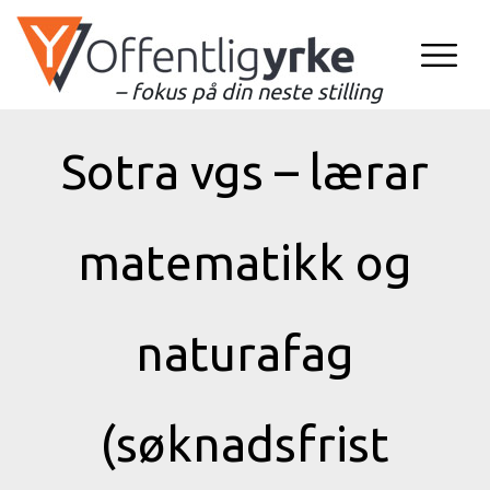
– fokus på din neste stilling
Sotra vgs – lærar
matematikk og
naturafag
(søknadsfrist