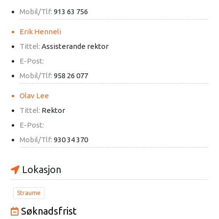
Mobil/Tlf:
913 63 756
Erik Henneli
Tittel:
Assisterande rektor
E-Post:
Mobil/Tlf:
958 26 077
Olav Lee
Tittel:
Rektor
E-Post:
Mobil/Tlf:
930 34 370
Lokasjon
Straume
Søknadsfrist