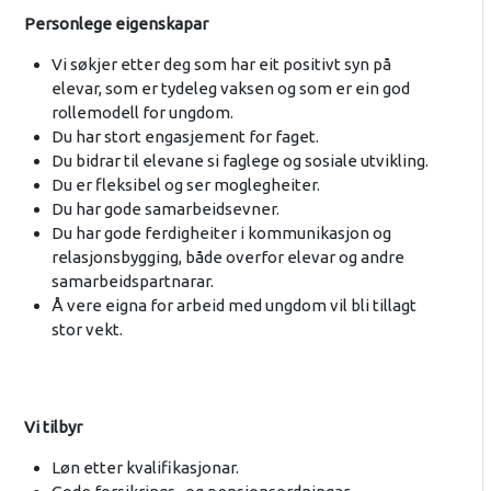
Personlege eigenskapar
Vi søkjer etter deg som har eit positivt syn på
elevar, som er tydeleg vaksen og som er ein god
rollemodell for ungdom.
Du har stort engasjement for faget.
Du bidrar til elevane si faglege og sosiale utvikling.
Du er fleksibel og ser moglegheiter.
Du har gode samarbeidsevner.
Du har gode ferdigheiter i kommunikasjon og
relasjonsbygging, både overfor elevar og andre
samarbeidspartnarar.
Å vere eigna for arbeid med ungdom vil bli tillagt
stor vekt.
Vi tilbyr
Løn etter kvalifikasjonar.