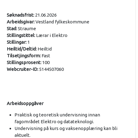
Søknadsfrist:
21.06.2026
Arbeidsgivar:
Vestland fylkeskommune
Stad:
Straume
Stillingstittel:
Lærar i Elektro
Stillingar:
1
Heiltid/Deltid:
Heiltid
Tilsetjingsform:
Fast
Stillingsprosent:
100
Webcruiter-ID:
5144507060
Arbeidsoppgåver
Praktisk og teoretisk undervisning innan
fagområdet Elektro og datateknologi.
Undervisning på kurs og vaksenopplæring kan bli
aktuelt.