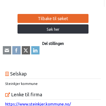
Tilbake til søket
Søk her
Del stillingen
Selskap
Steinkjer kommune
Lenke til firma
https://www.steinkjer.kommune.no/