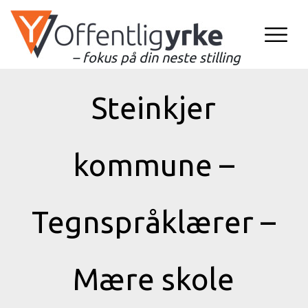
– fokus på din neste stilling
Steinkjer
kommune –
Tegnspråklærer –
Mære skole