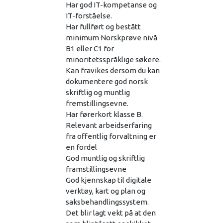
Har god IT-kompetanse og
IT-forståelse.
Har fullført og bestått
minimum Norskprøve nivå
B1 eller C1 for
minoritetsspråklige søkere.
Kan fravikes dersom du kan
dokumentere god norsk
skriftlig og muntlig
fremstillingsevne.
Har førerkort klasse B.
Relevant arbeidserfaring
fra offentlig forvaltning er
en fordel
God muntlig og skriftlig
framstillingsevne
God kjennskap til digitale
verktøy, kart og plan og
saksbehandlingssystem.
Det blir lagt vekt på at den