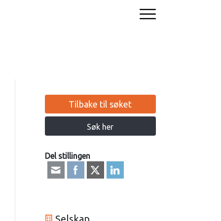
Tilbake til søket
Søk her
Del stillingen
Selskap