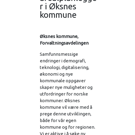
r i Øksnes
kommune
Øksnes kommune,
Forvaltningsavdelingen
Samfunnsmessige
endringer i demografi,
teknologi, digitalisering,
økonomi og nye
kommunale oppgaver
skaper nye muligheter og
utfordringer for norske
kommuner. Øksnes
kommune vil være med å
prege denne utviklingen,
både for vår egen
kommune og for regionen.
Vi er aktive i å søke ny