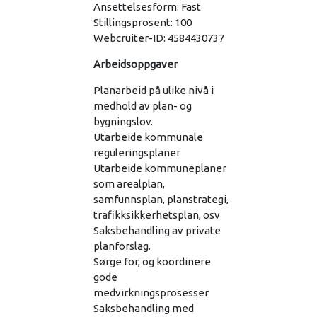
Ansettelsesform: Fast
Stillingsprosent: 100
Webcruiter-ID: 4584430737
Arbeidsoppgaver
Planarbeid på ulike nivå i
medhold av plan- og
bygningslov.
Utarbeide kommunale
reguleringsplaner
Utarbeide kommuneplaner
som arealplan,
samfunnsplan, planstrategi,
trafikksikkerhetsplan, osv
Saksbehandling av private
planforslag.
Sørge for, og koordinere
gode
medvirkningsprosesser
Saksbehandling med