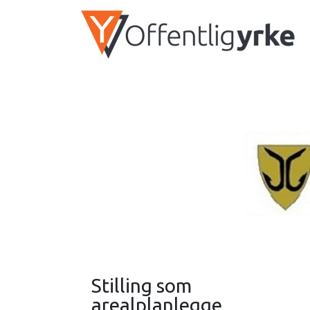
Stilling som
arealplanlegge