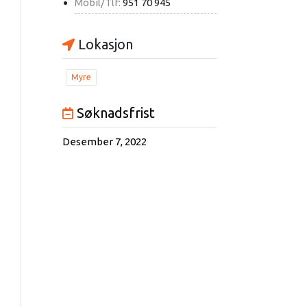
Mobil/Tlf:
951 70 945
Lokasjon
Myre
Søknadsfrist
Desember 7, 2022