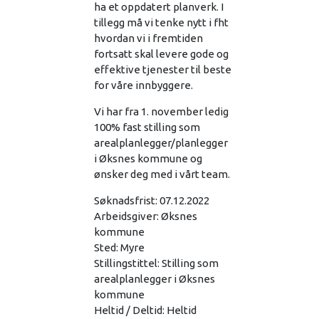
ha et oppdatert planverk. I
tillegg må vi tenke nytt i fht
hvordan vi i fremtiden
fortsatt skal levere gode og
effektive tjenester til beste
for våre innbyggere.
Vi har fra 1. november ledig
100% fast stilling som
arealplanlegger/planlegger
i Øksnes kommune og
ønsker deg med i vårt team.
Søknadsfrist: 07.12.2022
Arbeidsgiver: Øksnes
kommune
Sted: Myre
Stillingstittel: Stilling som
arealplanlegger i Øksnes
kommune
Heltid / Deltid: Heltid