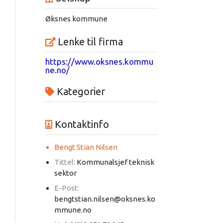
Øksnes kommune
Lenke til firma
https://www.oksnes.kommu
ne.no/
Kategorier
Kontaktinfo
Bengt Stian Nilsen
Tittel:
Kommunalsjef teknisk
sektor
E-Post:
bengtstian.nilsen@oksnes.ko
mmune.no