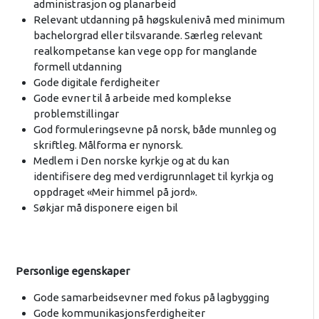
administrasjon og planarbeid
Relevant utdanning på høgskulenivå med minimum
bachelorgrad eller tilsvarande. Særleg relevant
realkompetanse kan vege opp for manglande
formell utdanning
Gode digitale ferdigheiter
Gode evner til å arbeide med komplekse
problemstillingar
God formuleringsevne på norsk, både munnleg og
skriftleg. Målforma er nynorsk.
Medlem i Den norske kyrkje og at du kan
identifisere deg med verdigrunnlaget til kyrkja og
oppdraget «Meir himmel på jord».
Søkjar må disponere eigen bil
Personlige egenskaper
Gode samarbeidsevner med fokus på lagbygging
Gode kommunikasjonsferdigheiter