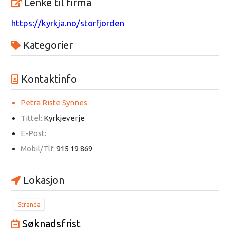
Lenke til firma
https://kyrkja.no/storfjorden
Kategorier
Kontaktinfo
Petra Riste Synnes
Tittel:
Kyrkjeverje
E-Post:
Mobil/Tlf:
915 19 869
Lokasjon
Stranda
Søknadsfrist