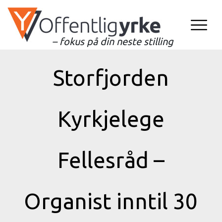
– fokus på din neste stilling
Storfjorden
Kyrkjelege
Fellesråd –
Organist inntil 30