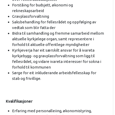
Forståing for budsjett, økonomi og
rekneskapsarbeid
Gravplassforvaltning
Saksbehandling for fellesrådet og oppfølging av
vedtak som blir fatta der
Bidra til samhandling og fremme samarbeid mellom
aktuelle kyrkjelege organ, samt representere i
forhold til aktuelle offentlege myndigheiter
Kyrkjeverja har eit særskilt ansvar for å ivareta
kyrkjebygg- og gravplassforvaltning som ligg til
fellesrådet, og vidare ivareta interesser for sokna i
forhold til kommunen
Sørge for eit inkluderande arbeidsfellesskap for
stab og frivillige.
Kvalifikasjoner
Erfaring med personalleiing, økonomistyring,