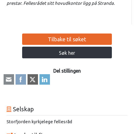
prestar. Fellesrådet sitt hovudkontor ligg på Stranda.
Tilbake til søket
Søk her
Del stillingen
Selskap
Storfjorden kyrkjelege fellesråd