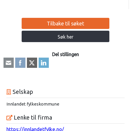
Tilbake til søket
Søk her
Del stillingen
Selskap
Innlandet fylkeskommune
Lenke til firma
https://innlandetfylke.no/