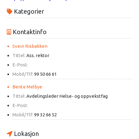
Kategorier
Kontaktinfo
Svein Risbakken
Tittel:
Ass. rektor
E-Post:
Mobil/Tlf:
99 50 66 61
Bente Melbye
Tittel:
Avdelingsleder Helse- og oppvekstfag
E-Post:
Mobil/Tlf:
99 32 66 52
Lokasjon