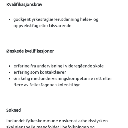
Kvalifikasjonskrav
godkjent yrkesfaglærerutdanning helse- og
oppvekstfag eller tilsvarende
Ønskede kvalifikasjoner
erfaring fra undervisning i videregående skole
erfaring som kontaktlærer
ønskelig med undervisningskompetanse i ett eller
flere av fellesfagene skolen tilbyr
Søknad
Innlandet fylkeskommune ønsker at arbeidsstyrken
skal gjenspeile mangfoldet i befolkningen og