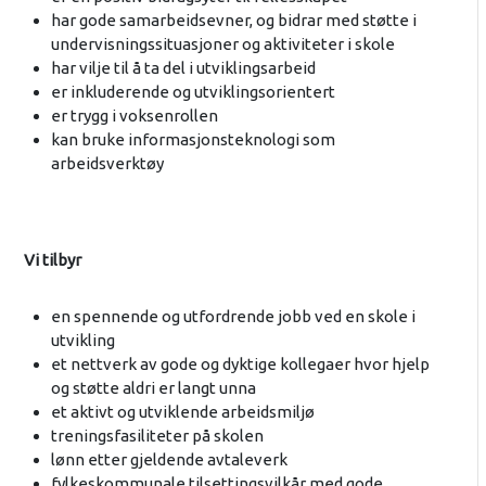
har gode samarbeidsevner, og bidrar med støtte i
undervisningssituasjoner og aktiviteter i skole
har vilje til å ta del i utviklingsarbeid
er inkluderende og utviklingsorientert
er trygg i voksenrollen
kan bruke informasjonsteknologi som
arbeidsverktøy
Vi tilbyr
en spennende og utfordrende jobb ved en skole i
utvikling
et nettverk av gode og dyktige kollegaer hvor hjelp
og støtte aldri er langt unna
et aktivt og utviklende arbeidsmiljø
treningsfasiliteter på skolen
lønn etter gjeldende avtaleverk
fylkeskommunale tilsettingsvilkår med gode