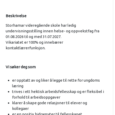
Beskrivelse
Storhamar videregående skole har ledig
undervisningsstilling innen helse- og oppvekstfag fra
01.08.2026 til og med 31.07.2027.
Vikariatet er 100% og innebærer
kontaktlærerfunksjon.
Vi søker deg som
er opptatt av og liker å legge til rette for ungdoms
læring
trives i ett hektisk arbeidsfellesskap og er fleksibel i
forhold til arbeidsoppgaver
klarer å skape gode relasjoner til elever og
kollegaer
er en positiv bidragsyter til fellesskapet