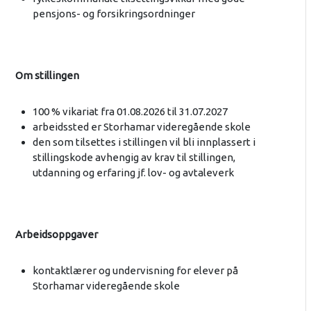
pensjons- og forsikringsordninger
Om stillingen
100 % vikariat fra 01.08.2026 til 31.07.2027
arbeidssted er Storhamar videregående skole
den som tilsettes i stillingen vil bli innplassert i
stillingskode avhengig av krav til stillingen,
utdanning og erfaring jf. lov- og avtaleverk
Arbeidsoppgaver
kontaktlærer og undervisning for elever på
Storhamar videregående skole