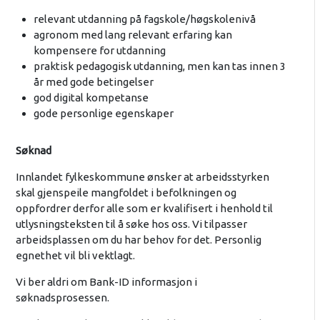
relevant utdanning på fagskole/høgskolenivå
agronom med lang relevant erfaring kan
kompensere for utdanning
praktisk pedagogisk utdanning, men kan tas innen 3
år med gode betingelser
god digital kompetanse
gode personlige egenskaper
Søknad
Innlandet fylkeskommune ønsker at arbeidsstyrken
skal gjenspeile mangfoldet i befolkningen og
oppfordrer derfor alle som er kvalifisert i henhold til
utlysningsteksten til å søke hos oss. Vi tilpasser
arbeidsplassen om du har behov for det. Personlig
egnethet vil bli vektlagt.
Vi ber aldri om Bank-ID informasjon i
søknadsprosessen.