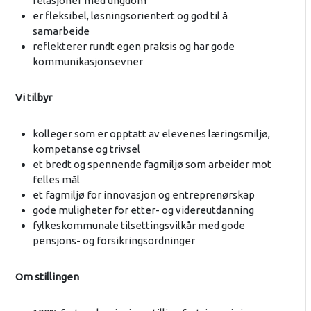
relasjoner med ungdom
er fleksibel, løsningsorientert og god til å
samarbeide
reflekterer rundt egen praksis og har gode
kommunikasjonsevner
Vi tilbyr
kolleger som er opptatt av elevenes læringsmiljø,
kompetanse og trivsel
et bredt og spennende fagmiljø som arbeider mot
felles mål
et fagmiljø for innovasjon og entreprenørskap
gode muligheter for etter- og videreutdanning
fylkeskommunale tilsettingsvilkår med gode
pensjons- og forsikringsordninger
Om stillingen