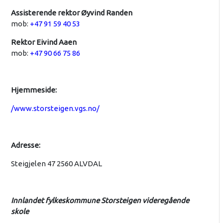
Assisterende rektor Øyvind Randen
mob:
+47 91 59 40 53
Rektor Eivind Aaen
mob:
+47 90 66 75 86
Hjemmeside:
/www.storsteigen.vgs.no/
Adresse:
Steigjelen 47 2560 ALVDAL
Innlandet fylkeskommune Storsteigen videregående
skole