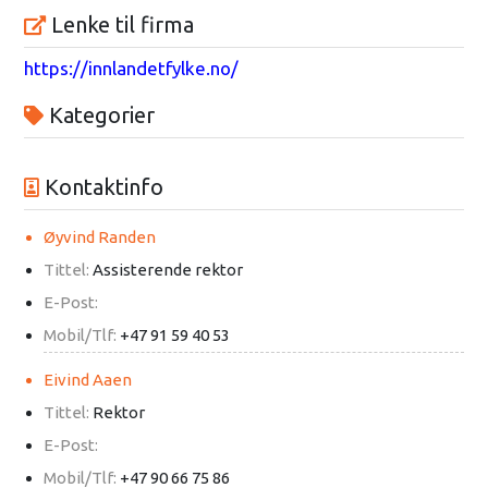
Lenke til firma
https://innlandetfylke.no/
Kategorier
Kontaktinfo
Øyvind Randen
Tittel:
Assisterende rektor
E-Post:
Mobil/Tlf:
+47 91 59 40 53
Eivind Aaen
Tittel:
Rektor
E-Post:
Mobil/Tlf:
+47 90 66 75 86