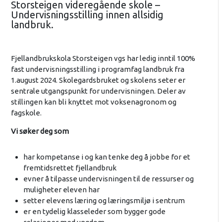
Storsteigen videregående skole –
Undervisningsstilling innen allsidig
landbruk.
Fjellandbrukskola Storsteigen vgs har ledig inntil 100%
fast undervisningsstilling i programfag landbruk fra
1.august 2024. Skolegardsbruket og skolens seter er
sentrale utgangspunkt for undervisningen. Deler av
stillingen kan bli knyttet mot voksenagronom og
fagskole.
Vi søker deg som
har kompetanse i og kan tenke deg å jobbe for et
fremtidsrettet fjellandbruk
evner å tilpasse undervisningen til de ressurser og
muligheter eleven har
setter elevens læring og læringsmiljø i sentrum
er en tydelig klasseleder som bygger gode