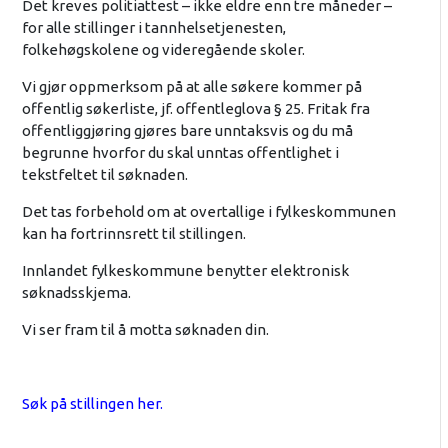
Det kreves politiattest – ikke eldre enn tre måneder –
for alle stillinger i tannhelsetjenesten,
folkehøgskolene og videregående skoler.
Vi gjør oppmerksom på at alle søkere kommer på
offentlig søkerliste, jf. offentleglova § 25. Fritak fra
offentliggjøring gjøres bare unntaksvis og du må
begrunne hvorfor du skal unntas offentlighet i
tekstfeltet til søknaden.
Det tas forbehold om at overtallige i fylkeskommunen
kan ha fortrinnsrett til stillingen.
Innlandet fylkeskommune benytter elektronisk
søknadsskjema.
Vi ser fram til å motta søknaden din.
Søk på stillingen her.