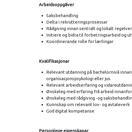
Arbeidsoppgåver
Saksbehandling
Delta i rekrutteringsprosessar
Rådgiving innan sentralt og lokalt regelve
Initiere og bidra til forbetringsarbeid og u
Koordinerande rolle for lærlingar
Kvalifikasjonar
Relevant utdanning på bachelornivå innan 
organisasjonspsykologi eller jus.
Relevant arbeidserfaring og vidareutdann
Ønskeleg med erfaring frå arbeid innanfor 
Ønskeleg med rådgiving -og saksbehandli
Kunnskap om relevant lov- og avtaleverk
God digital kompetanse
Personlege eigenskapar