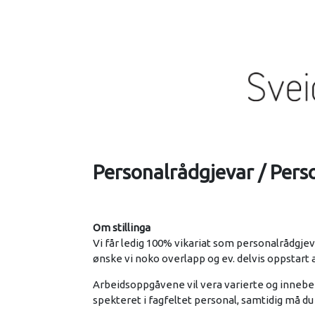
Personalrådgjevar / Pers
Om stillinga
Vi får ledig 100% vikariat som personalrådgje
ønske vi noko overlapp og ev. delvis oppstart a
Arbeidsoppgåvene vil vera varierte og inneber
spekteret i fagfeltet personal, samtidig må du