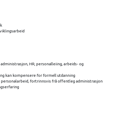
rk
tviklingsarbeid
administrasjon, HR, personalleiing, arbeids- og
ing kan kompensere for formell utdanning
personalarbeid, fortrinnsvis frå offentleg administrasjon
ngserfaring