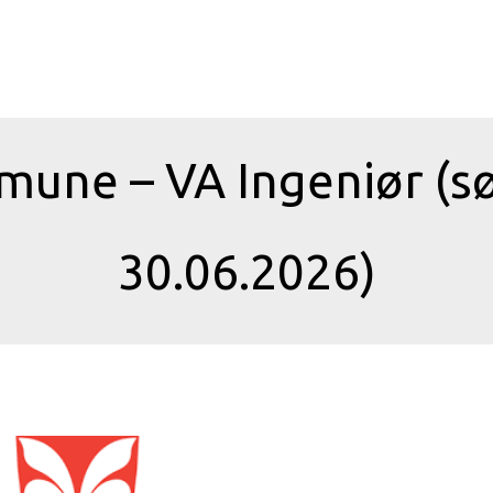
mune – VA Ingeniør (sø
30.06.2026)