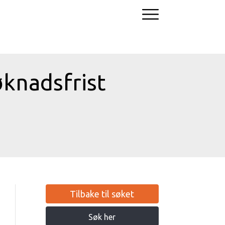
knadsfrist
Tilbake til søket
Søk her