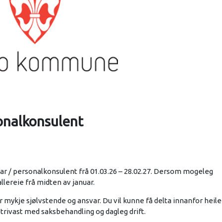
onalkonsulent
var / personalkonsulent frå 01.03.26 – 28.02.27. Dersom mogeleg
llereie frå midten av januar.
 mykje sjølvstende og ansvar. Du vil kunne få delta innanfor heile
 trivast med saksbehandling og dagleg drift.