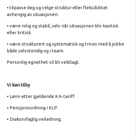
• tilpasse deg og velge struktur eller fleksibilitet
avhengig av situasjonen.
• være rolig og stabil, selv når situasjonen blir kaotisk
eller kritisk.
• være strukturert og systematisk og trives med å jobbe
både selvstendig og i team.
Personlig egnethet vil bli vektlagt.
Vi kan tilby
• Lønn etter gjeldende KA-tariff.
• Pensjonsordning i KLP.
• Diakonifaglig veiledning.