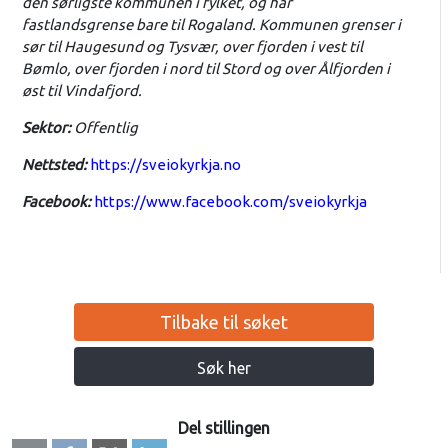
den sørligste kommunen i fylket, og har
fastlandsgrense bare til Rogaland. Kommunen grenser i
sør til Haugesund og Tysvær, over fjorden i vest til
Bømlo, over fjorden i nord til Stord og over Ålfjorden i
øst til Vindafjord.
Sektor:
Offentlig
Nettsted:
https://sveiokyrkja.no
Facebook:
https://www.facebook.com/sveiokyrkja
Tilbake til søket
Søk her
Del stillingen