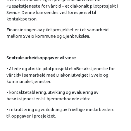
«Besøkstjeneste for vår tid – et diakonalt pilotprosjekt i
Sveio». Denne kan sendes ved forespørsel til
kontaktperson.
Finansieringen av pilotprosjektet er i et samarbeid
mellom Sveio kommune og Gjenbruksløa.
Sentrale arbeidsoppgaver vil være
• å lede og utvikle pilotprosjektet «Besøkstjeneste for
vår tid» i samarbeid med Diakoniutvalget i Sveio og
kommunale tjenester.
• kontaktetablering, utvikling og evaluering av
besøkstjenesten til hjemmeboende eldre.
• rekruttering og veiledning av frivillige medarbeidere
til oppgaver i prosjektet.