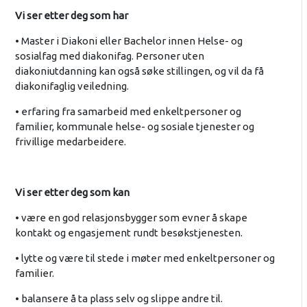
Vi ser etter deg som har
• Master i Diakoni eller Bachelor innen Helse- og
sosialfag med diakonifag. Personer uten
diakoniutdanning kan også søke stillingen, og vil da få
diakonifaglig veiledning.
• erfaring fra samarbeid med enkeltpersoner og
familier, kommunale helse- og sosiale tjenester og
frivillige medarbeidere.
Vi ser etter deg som kan
• være en god relasjonsbygger som evner å skape
kontakt og engasjement rundt besøkstjenesten.
• lytte og være til stede i møter med enkeltpersoner og
familier.
• balansere å ta plass selv og slippe andre til.