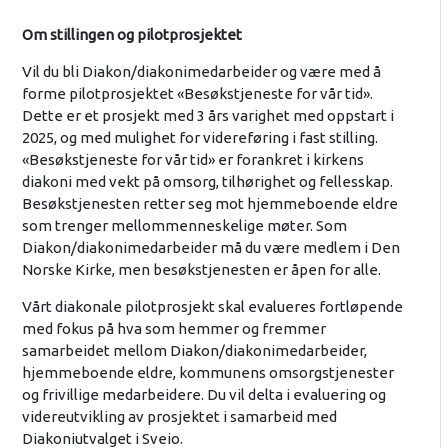
Om stillingen og pilotprosjektet
Vil du bli Diakon/diakonimedarbeider og være med å
forme pilotprosjektet «Besøkstjeneste for vår tid».
Dette er et prosjekt med 3 års varighet med oppstart i
2025, og med mulighet for videreføring i fast stilling.
«Besøkstjeneste for vår tid» er forankret i kirkens
diakoni med vekt på omsorg, tilhørighet og fellesskap.
Besøkstjenesten retter seg mot hjemmeboende eldre
som trenger mellommenneskelige møter. Som
Diakon/diakonimedarbeider må du være medlem i Den
Norske Kirke, men besøkstjenesten er åpen for alle.
Vårt diakonale pilotprosjekt skal evalueres fortløpende
med fokus på hva som hemmer og fremmer
samarbeidet mellom Diakon/diakonimedarbeider,
hjemmeboende eldre, kommunens omsorgstjenester
og frivillige medarbeidere. Du vil delta i evaluering og
videreutvikling av prosjektet i samarbeid med
Diakoniutvalget i Sveio.