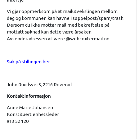
Vi gjør oppmerksom på at mailutvekslingen mellom
deg og kommunen kan havne i søppelpost/spam/trash.
Dersom du ikke mottar mail med bekreftelse på
mottatt søknad kan dette være årsaken.
Avsenderadressen vil være @webcruitermail.no
Søk på stillingen her.
John Ruudsvei 5, 2216 Roverud
Kontaktinformasjon
Anne Marie Johansen
Konstituert enhetsleder
913 52 120