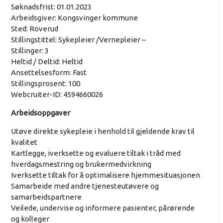
Søknadsfrist: 01.01.2023
Arbeidsgiver: Kongsvinger kommune
Sted: Roverud
Stillingstittel: Sykepleier /Vernepleier –
Stillinger: 3
Heltid / Deltid: Heltid
Ansettelsesform: Fast
Stillingsprosent: 100
Webcruiter-ID: 4594660026
Arbeidsoppgaver
Utøve direkte sykepleie i henhold til gjeldende krav til
kvalitet
Kartlegge, iverksette og evaluere tiltak i tråd med
hverdagsmestring og brukermedvirkning
Iverksette tiltak for å optimalisere hjemmesituasjonen
Samarbeide med andre tjenesteutøvere og
samarbeidspartnere
Veilede, undervise og informere pasienter, pårørende
og kolleger