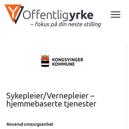
– fokus på din neste stilling
Sykepleier/Vernepleier –
hjemmebaserte tjenester
Roverud omsorgsenhet