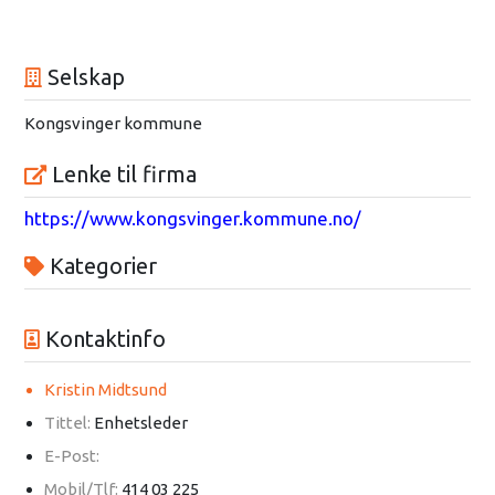
Selskap
Kongsvinger kommune
Lenke til firma
https://www.kongsvinger.kommune.no/
Kategorier
Kontaktinfo
Kristin Midtsund
Tittel:
Enhetsleder
E-Post:
Mobil/Tlf:
414 03 225