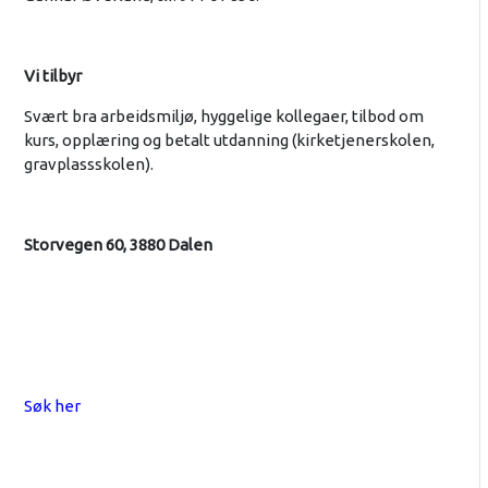
Vi tilbyr
Svært bra arbeidsmiljø, hyggelige kollegaer, tilbod om
kurs, opplæring og betalt utdanning (kirketjenerskolen,
gravplassskolen).
Storvegen 60, 3880 Dalen
Søk her