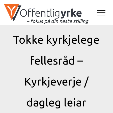
– fokus på din neste stilling
Tokke kyrkjelege
fellesråd –
Kyrkjeverje /
dagleg leiar