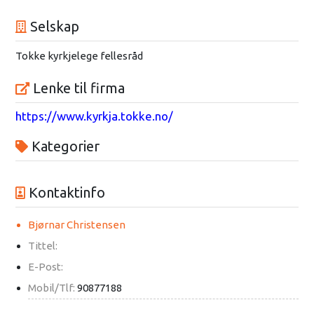
Selskap
Tokke kyrkjelege fellesråd
Lenke til firma
https://www.kyrkja.tokke.no/
Kategorier
Kontaktinfo
Bjørnar Christensen
Tittel:
E-Post:
Mobil/Tlf:
90877188