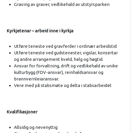
Graving av graver, vedlikehald av utstyrsparken
Kyrkjetenar – arbeid inne i kyrkja
Utføre teneste ved gravferder i ordinær arbeidstid
Utføre teneste ved gudstenester, vigslar, konsertar
og andre arrangement kveld, helg og høgtid.
Ansvar for forvaltning, drift og vedlikehald av unike
kulturbygg (FDV-ansvar), reinhaldsansvar og
brannvernleiaransvar.
Vere med på stabsmøte og delta i stabsarbeidet
Kvalifikasjoner
Allsidig og nevenyttig