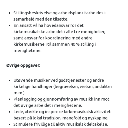
Stillingsbeskrivelse og arbeidsplan utarbeides i
samarbeid med den tilsatte.
En ansatt vil ha hovedansvar for det
kirkemusikalske arbeidet i alle tre menigheter,
samt ansvar for koordinering med andre
kirkemusikerne i til sammen 40 % stilling i
menighetene.
Øvrige oppgaver:
Utøvende musiker ved gudstjenester og andre
kirkelige handlinger (begravelser, vielser, andakter
m.m.).
Planlegging og gjennomføring av musikk inn mot
det øvrige arbeidet i menighetene.
Lede, utvikle og inspirere kirkemusikalsk aktivitet
basert på lokal tradisjon, mangfold og nyskaping.
Stimulere frivillige til aktiv musikalsk deltakelse.