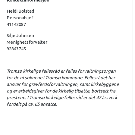
Heidi Bolstad
Personalsjef
41142087
Silje Johnsen
Menighetsforvalter
92843745
Tromsø kirkelige fellesråd er felles forvaltningsorgan
for de ni soknene i Tromsø kommune. Fellesrådet har
ansvar for gravferdsforvaltningen, samt kirkebyggene
og er arbeidsgiver for de kirkelig tilsatte, bortsett fra
prestene. I Tromsø kirkelige fellesråd er det 47 årsverk
fordelt på ca. 65 ansatte.