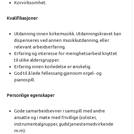
Korvirksomhet.
Kvalifikasjoner
Utdanning innen kirkemusikk. Utdanningskravet kan
dispenseres ved annen musikkutdanning, eller
relevant arbeidserfaring.
Erfaring og interesse for menighetsarbeid knyttet
til ulike aldersgrupper.
Erfaring innen korledelse er ønskelig.
God til å lede fellessang gjennom orgel- og
pianospill.
Personlige egenskaper
Gode samarbeidsevner i samspill med andre
ansatte og i møte med frivillige (solister,
instrumentalgrupper, gudstjenestemedvirkende
m.m).