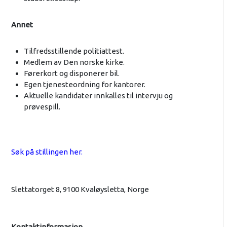
Annet
Tilfredsstillende politiattest.
Medlem av Den norske kirke.
Førerkort og disponerer bil.
Egen tjenesteordning for kantorer.
Aktuelle kandidater innkalles til intervju og
prøvespill.
Søk på stillingen her.
Slettatorget 8, 9100 Kvaløysletta, Norge
Kontaktinformasjon