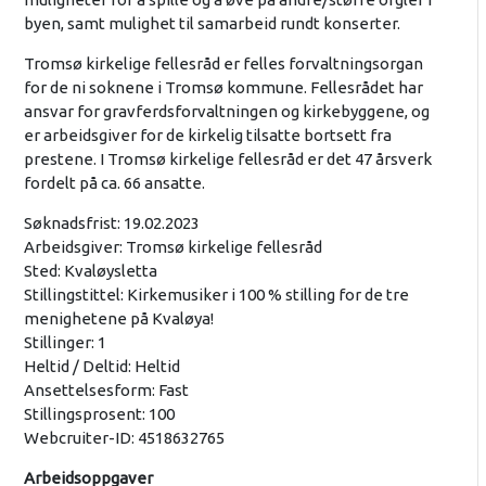
byen, samt mulighet til samarbeid rundt konserter.
Tromsø kirkelige fellesråd er felles forvaltningsorgan
for de ni soknene i Tromsø kommune. Fellesrådet har
ansvar for gravferdsforvaltningen og kirkebyggene, og
er arbeidsgiver for de kirkelig tilsatte bortsett fra
prestene. I Tromsø kirkelige fellesråd er det 47 årsverk
fordelt på ca. 66 ansatte.
Søknadsfrist: 19.02.2023
Arbeidsgiver: Tromsø kirkelige fellesråd
Sted: Kvaløysletta
Stillingstittel: Kirkemusiker i 100 % stilling for de tre
menighetene på Kvaløya!
Stillinger: 1
Heltid / Deltid: Heltid
Ansettelsesform: Fast
Stillingsprosent: 100
Webcruiter-ID: 4518632765
Arbeidsoppgaver