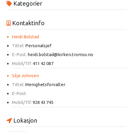
Kategorier
Kontaktinfo
Heidi Bolstad
Tittel:
Personalsjef
E-Post:
heidi.bolstad@kirken.tromso.no
Mobil/Tlf:
411 42 087
Silje Johnsen
Tittel:
Menighetsforvalter
E-Post:
Mobil/Tlf:
928 43 745
Lokasjon