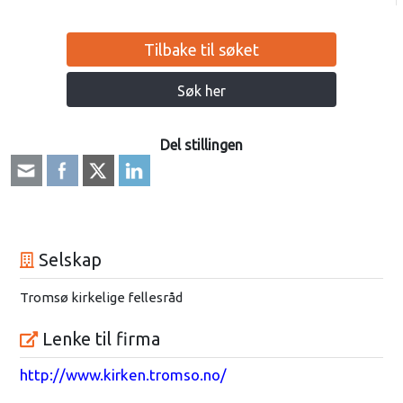
Tilbake til søket
Søk her
Del stillingen
Selskap
Tromsø kirkelige fellesråd
Lenke til firma
http://www.kirken.tromso.no/