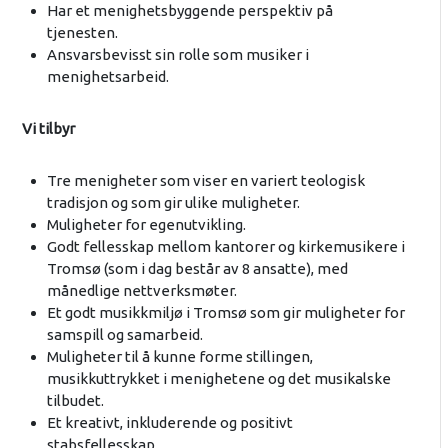
Har et menighetsbyggende perspektiv på
tjenesten.
Ansvarsbevisst sin rolle som musiker i
menighetsarbeid.
Vi tilbyr
Tre menigheter som viser en variert teologisk
tradisjon og som gir ulike muligheter.
Muligheter for egenutvikling.
Godt fellesskap mellom kantorer og kirkemusikere i
Tromsø (som i dag består av 8 ansatte), med
månedlige nettverksmøter.
Et godt musikkmiljø i Tromsø som gir muligheter for
samspill og samarbeid.
Muligheter til å kunne forme stillingen,
musikkuttrykket i menighetene og det musikalske
tilbudet.
Et kreativt, inkluderende og positivt
stabsfellesskap.