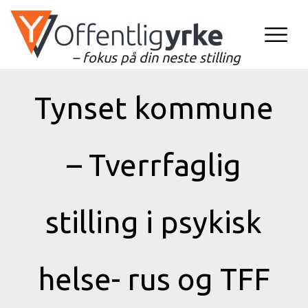
– fokus på din neste stilling
Tynset kommune
– Tverrfaglig
stilling i psykisk
helse- rus og TFF