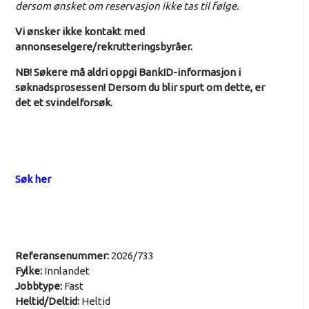
dersom ønsket om reservasjon ikke tas til følge.
Vi ønsker ikke kontakt med
annonseselgere/rekrutteringsbyråer.
NB! Søkere må aldri oppgi BankID-informasjon i
søknadsprosessen! Dersom du blir spurt om dette, er
det et svindelforsøk.
Søk her
Referansenummer:
2026/733
Fylke:
Innlandet
Jobbtype:
Fast
Heltid/Deltid:
Heltid