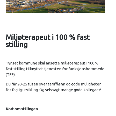
Miljøterapeut i 100 % fast
stilling
Tynset kommune skal ansette miljøterapeut i 100 %
fast stilling tilknyttet tjenesten for funksjonshemmede
(TFF).
Du får 20-25 tusen over tarifflønn og gode muligheter
for faglig utvikling. Og selvsagt mange gode kollegaer!
Kort om stillingen