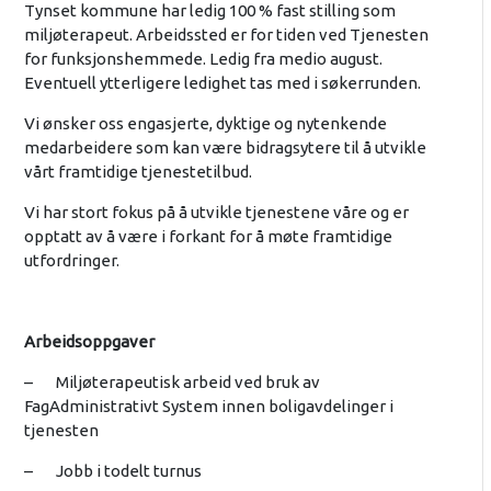
Tynset kommune har ledig 100 % fast stilling som
miljøterapeut. Arbeidssted er for tiden ved Tjenesten
for funksjonshemmede. Ledig fra medio august.
Eventuell ytterligere ledighet tas med i søkerrunden.
Vi ønsker oss engasjerte, dyktige og nytenkende
medarbeidere som kan være bidragsytere til å utvikle
vårt framtidige tjenestetilbud.
Vi har stort fokus på å utvikle tjenestene våre og er
opptatt av å være i forkant for å møte framtidige
utfordringer.
Arbeidsoppgaver
– Miljøterapeutisk arbeid ved bruk av
FagAdministrativt System innen boligavdelinger i
tjenesten
– Jobb i todelt turnus