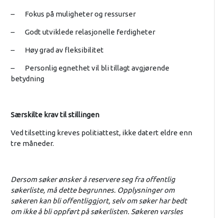
– Fokus på muligheter og ressurser
– Godt utviklede relasjonelle ferdigheter
– Høy grad av fleksibilitet
– Personlig egnethet vil bli tillagt avgjørende
betydning
Særskilte krav til stillingen
Ved tilsetting kreves politiattest, ikke datert eldre enn
tre måneder.
Dersom søker ønsker å reservere seg fra offentlig
søkerliste, må dette begrunnes. Opplysninger om
søkeren kan bli offentliggjort, selv om søker har bedt
om ikke å bli oppført på søkerlisten. Søkeren varsles