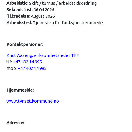
Arbeidstid:
Skift / turnus / arbeidstidsordning
Søknadsfrist:
06.04.2026
Tiltredelse:
August 2026
Arbeidssted:
Tjenesten for funksjonshemmede
Kontaktpersoner:
Knut Aaseng, virksomhetsleder TFF
tlf:
+47 402 14 995
mob:
+47 402 14 995
Hjemmeside:
www.tynset.kommune.no
Adresse: