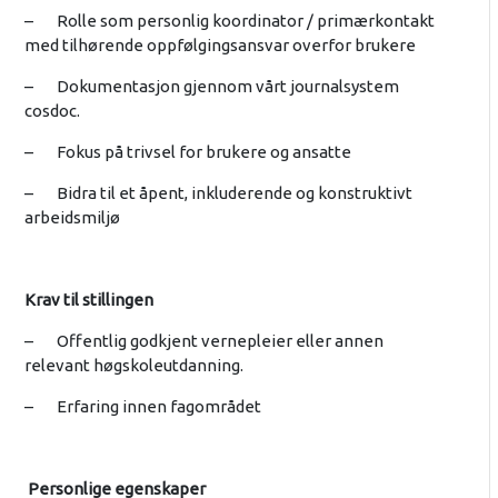
– Rolle som personlig koordinator / primærkontakt
med tilhørende oppfølgingsansvar overfor brukere
– Dokumentasjon gjennom vårt journalsystem
cosdoc.
– Fokus på trivsel for brukere og ansatte
– Bidra til et åpent, inkluderende og konstruktivt
arbeidsmiljø
Krav til stillingen
– Offentlig godkjent vernepleier eller annen
relevant høgskoleutdanning.
– Erfaring innen fagområdet
Personlige egenskaper