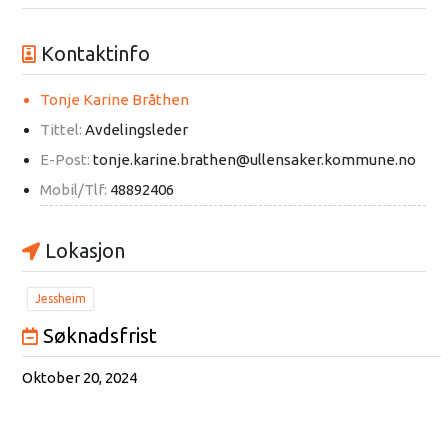
Kontaktinfo
Tonje Karine Bråthen
Tittel:
Avdelingsleder
E-Post:
tonje.karine.brathen@ullensaker.kommune.no
Mobil/Tlf:
48892406
Lokasjon
Jessheim
Søknadsfrist
Oktober 20, 2024