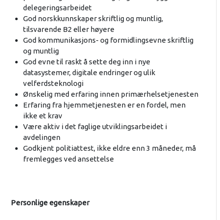
delegeringsarbeidet
God norskkunnskaper skriftlig og muntlig,
tilsvarende B2 eller høyere
God kommunikasjons- og formidlingsevne skriftlig
og muntlig
God evne til raskt å sette deg inn i nye
datasystemer, digitale endringer og ulik
velferdsteknologi
Ønskelig med erfaring innen primærhelsetjenesten
Erfaring fra hjemmetjenesten er en fordel, men
ikke et krav
Være aktiv i det faglige utviklingsarbeidet i
avdelingen
Godkjent politiattest, ikke eldre enn 3 måneder, må
fremlegges ved ansettelse
Personlige egenskaper