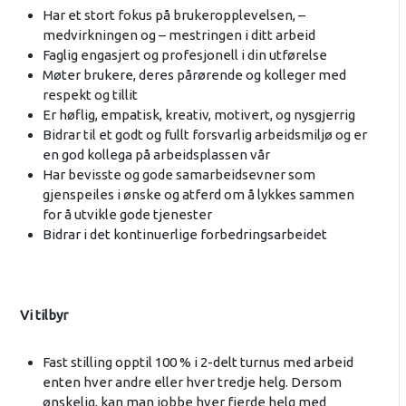
Har et stort fokus på brukeropplevelsen, –
medvirkningen og – mestringen i ditt arbeid
Faglig engasjert og profesjonell i din utførelse
Møter brukere, deres pårørende og kolleger med
respekt og tillit
Er høflig, empatisk, kreativ, motivert, og nysgjerrig
Bidrar til et godt og fullt forsvarlig arbeidsmiljø og er
en god kollega på arbeidsplassen vår
Har bevisste og gode samarbeidsevner som
gjenspeiles i ønske og atferd om å lykkes sammen
for å utvikle gode tjenester
Bidrar i det kontinuerlige forbedringsarbeidet
Vi tilbyr
Fast stilling opptil 100 % i 2-delt turnus med arbeid
enten hver andre eller hver tredje helg. Dersom
ønskelig, kan man jobbe hver fjerde helg med