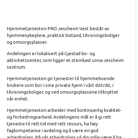
Hjemmetjenesten PRO Jessheim Vest består av
hjemmesykepleie, praktisk bistand, tilvisningsboliger
og omsorgsplasser.
Avdelingen er lokalisert på Gjestad bo- og
aktivitetssenter, som ligger et steinkast unna Jessheim
sentrum.
Hjemmetjenesten gir tjenester til hjemmeboende
brukere som bor i sine private hjem i vårt distrikt, i
tilvisningsboliger, og ved omsorgsplassene tilknyttet
vår enhet.
Hjemmetjenesten arbeider med kontinuerlig kvalitet-
og forbedringsarbeid. Avdelingens mål er å gi rett
tjeneste til rett tid med rett ressurs, ha høy
fagkompetanse i avdeling og å være en god
arbeidsplass. På vår arbeidsplass vil din rolle være å ha