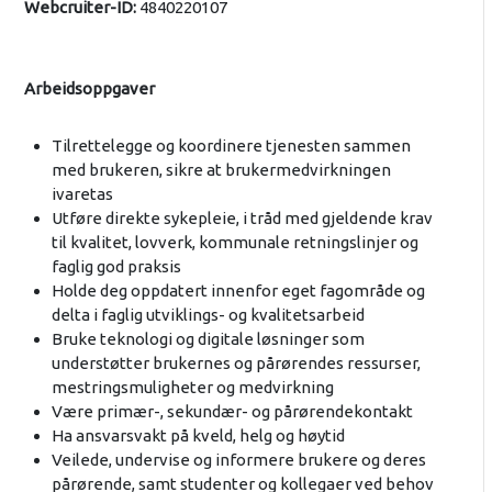
Webcruiter-ID:
4840220107
Arbeidsoppgaver
Tilrettelegge og koordinere tjenesten sammen
med brukeren, sikre at brukermedvirkningen
ivaretas
Utføre direkte sykepleie, i tråd med gjeldende krav
til kvalitet, lovverk, kommunale retningslinjer og
faglig god praksis
Holde deg oppdatert innenfor eget fagområde og
delta i faglig utviklings- og kvalitetsarbeid
Bruke teknologi og digitale løsninger som
understøtter brukernes og pårørendes ressurser,
mestringsmuligheter og medvirkning
Være primær-, sekundær- og pårørendekontakt
Ha ansvarsvakt på kveld, helg og høytid
Veilede, undervise og informere brukere og deres
pårørende, samt studenter og kollegaer ved behov