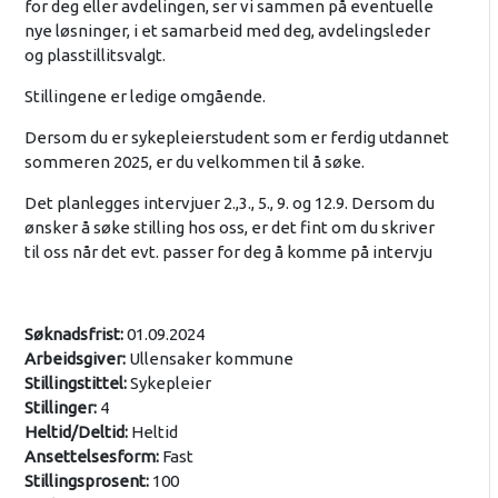
for deg eller avdelingen, ser vi sammen på eventuelle
nye løsninger, i et samarbeid med deg, avdelingsleder
og plasstillitsvalgt.
Stillingene er ledige omgående.
Dersom du er sykepleierstudent som er ferdig utdannet
sommeren 2025, er du velkommen til å søke.
Det planlegges intervjuer 2.,3., 5., 9. og 12.9. Dersom du
ønsker å søke stilling hos oss, er det fint om du skriver
til oss når det evt. passer for deg å komme på intervju
Søknadsfrist:
01.09.2024
Arbeidsgiver:
Ullensaker kommune
Stillingstittel:
Sykepleier
Stillinger:
4
Heltid/Deltid:
Heltid
Ansettelsesform:
Fast
Stillingsprosent:
100