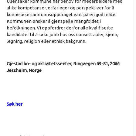
Ullensaker kommune har behov for medarbeidere med
ulike kompetanser, erfaringer og perspektiver for å
kunne løse samfunnsoppdraget vårt på en god måte.
Kommunen ønsker å gjenspeile mangfoldet i
befolkningen. Vi oppfordrer derfor alle kvalifiserte
kandidater til å søke jobb hos oss uansett alder, kjønn,
legning, religion eller etnisk bakgrunn.
Gjestad bo- og aktivitetssenter, Ringvegen 69-81, 2066
Jessheim, Norge
Søk her