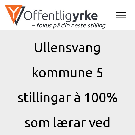
– fokus på din neste stilling
Ullensvang
kommune 5
stillingar à 100%
som lærar ved