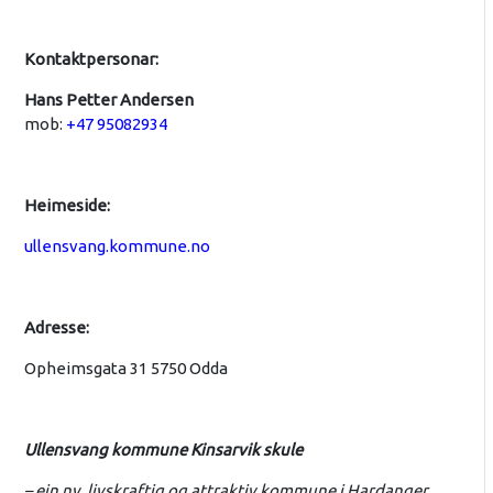
Kontaktpersonar:
Hans Petter Andersen
mob:
+47 95082934
Heimeside:
ullensvang.kommune.no
Adresse:
Opheimsgata 31 5750 Odda
Ullensvang kommune Kinsarvik skule
– ein ny, livskraftig og attraktiv kommune i Hardanger.