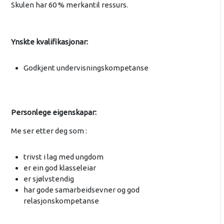
Skulen har 60 % merkantil ressurs.
Ynskte kvalifikasjonar:
Godkjent undervisningskompetanse
Personlege eigenskapar:
Me ser etter deg som :
trivst i lag med ungdom
er ein god klasseleiar
er sjølvstendig
har gode samarbeidsevner og god
relasjonskompetanse