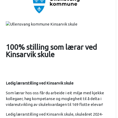
100% stilling som lærar ved
Kinsarvik skule
Ledig lærarstilling ved Kinsarvik skule
Som lærar hos oss får du arbeide i eit miljø med kjekke
kollegaer, høg kompetanse og moglegheit til å delta i
vidareutvikling av skulekvardagen til 169 flotte elevar!
Ledig lærarstilling ved Kinsarvik skule, skuleåret 2024-