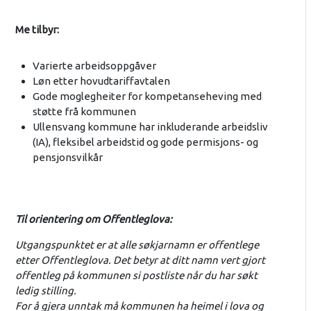
Me tilbyr:
Varierte arbeidsoppgåver
Løn etter hovudtariffavtalen
Gode moglegheiter for kompetanseheving med
støtte frå kommunen
Ullensvang kommune har inkluderande arbeidsliv
(IA), fleksibel arbeidstid og gode permisjons- og
pensjonsvilkår
Til orientering om Offentleglova:
Utgangspunktet er at alle søkjarnamn er offentlege
etter Offentleglova. Det betyr at ditt namn vert gjort
offentleg på kommunen si postliste når du har søkt
ledig stilling.
For å gjera unntak må kommunen ha heimel i lova og