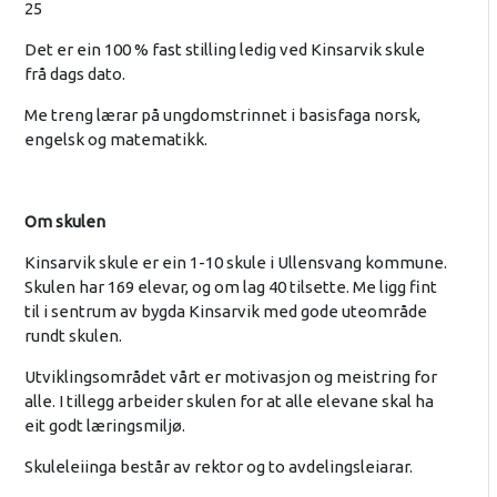
25
Det er ein 100 % fast stilling ledig ved Kinsarvik skule
frå dags dato.
Me treng lærar på ungdomstrinnet i basisfaga norsk,
engelsk og matematikk.
Om skulen
Kinsarvik skule er ein 1-10 skule i Ullensvang kommune.
Skulen har 169 elevar, og om lag 40 tilsette. Me ligg fint
til i sentrum av bygda Kinsarvik med gode uteområde
rundt skulen.
Utviklingsområdet vårt er motivasjon og meistring for
alle. I tillegg arbeider skulen for at alle elevane skal ha
eit godt læringsmiljø.
Skuleleiinga består av rektor og to avdelingsleiarar.