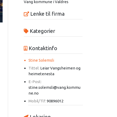
Vang kommune i Valdres
Lenke til firma
Kategorier
Kontaktinfo
Stine Solemsli
Tittel:
Leiar Vangsheimen og
heimetenesta
E-Post:
stine.solemsli@vang.kommu
ne.no
Mobil/Tlf:
90896012
Lokasjon