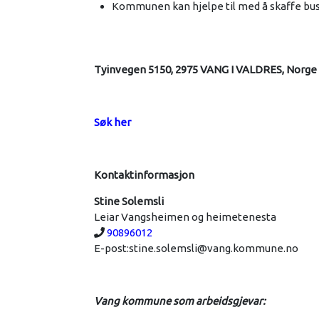
Kommunen kan hjelpe til med å skaffe bu
Tyinvegen 5150, 2975 VANG I VALDRES, Norge
Søk her
Kontaktinformasjon
Stine Solemsli
Leiar Vangsheimen og heimetenesta
Telefon:
90896012
E-post:
stine.solemsli@vang.kommune.no
Vang kommune som arbeidsgjevar: