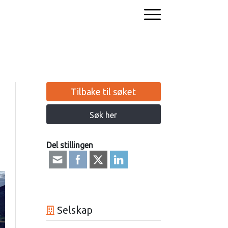
Tilbake til søket
Søk her
Del stillingen
Selskap