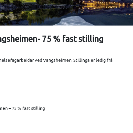
gsheimen- 75 % fast stilling
helsefagarbeidar ved Vangsheimen. Stillinga er ledig frå
n – 75 % fast stilling