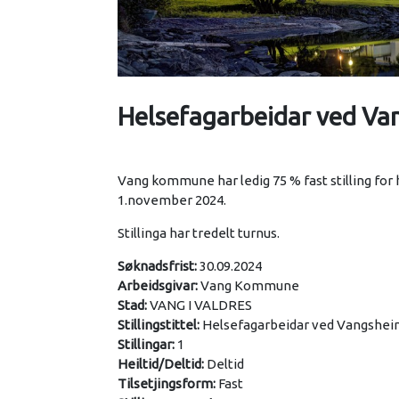
Helsefagarbeidar ved Van
Vang kommune har ledig 75 % fast stilling for 
1.november 2024.
Stillinga har tredelt turnus.
Søknadsfrist:
30.09.2024
Arbeidsgivar:
Vang Kommune
Stad:
VANG I VALDRES
Stillingstittel:
Helsefagarbeidar ved Vangsheime
Stillingar:
1
Heiltid/Deltid:
Deltid
Tilsetjingsform:
Fast