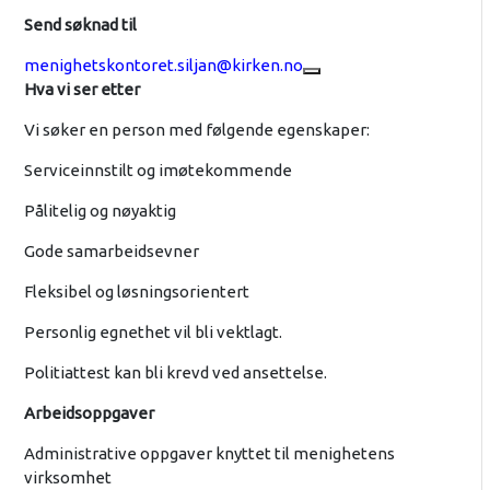
Send søknad til
menighetskontoret.siljan@kirken.no
Hva vi ser etter
Vi søker en person med følgende egenskaper:
Serviceinnstilt og imøtekommende
Pålitelig og nøyaktig
Gode samarbeidsevner
Fleksibel og løsningsorientert
Personlig egnethet vil bli vektlagt.
Politiattest kan bli krevd ved ansettelse.
Arbeidsoppgaver
Administrative oppgaver knyttet til menighetens
virksomhet