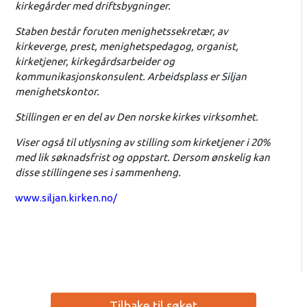
kirkegårder med driftsbygninger.
Staben består foruten menighetssekretær, av
kirkeverge, prest, menighetspedagog, organist,
kirketjener, kirkegårdsarbeider og
kommunikasjonskonsulent. Arbeidsplass er Siljan
menighetskontor.
Stillingen er en del av Den norske kirkes virksomhet.
Viser også til utlysning av stilling som kirketjener i 20%
med lik søknadsfrist og oppstart. Dersom ønskelig kan
disse stillingene ses i sammenheng.
www.siljan.kirken.no/
Tilbake til søket