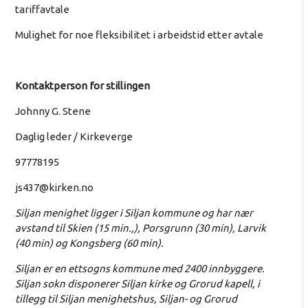
tariffavtale
Mulighet for noe fleksibilitet i arbeidstid etter avtale
Kontaktperson for stillingen
Johnny G. Stene
Daglig leder / Kirkeverge
97778195
js437@kirken.no
Siljan menighet ligger i Siljan kommune og har nær
avstand til Skien (15 min.,), Porsgrunn (30 min), Larvik
(40 min) og Kongsberg (60 min).
Siljan er en ettsogns kommune med 2400 innbyggere.
Siljan sokn disponerer Siljan kirke og Grorud kapell, i
tillegg til Siljan menighetshus, Siljan- og Grorud