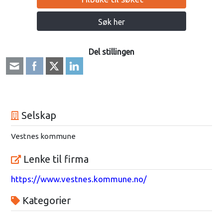
Søk her
Del stillingen
Selskap
Vestnes kommune
Lenke til firma
https://www.vestnes.kommune.no/
Kategorier