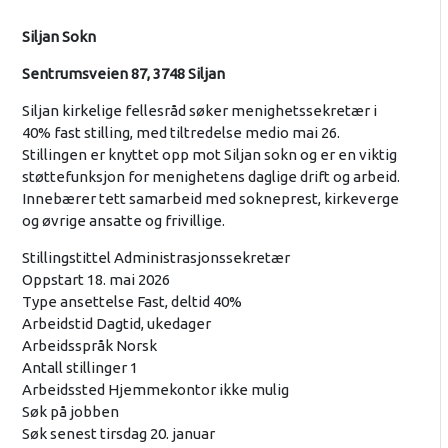
Siljan Sokn
Sentrumsveien 87, 3748 Siljan
Siljan kirkelige fellesråd søker menighetssekretær i
40% fast stilling, med tiltredelse medio mai 26.
Stillingen er knyttet opp mot Siljan sokn og er en viktig
støttefunksjon for menighetens daglige drift og arbeid.
Innebærer tett samarbeid med sokneprest, kirkeverge
og øvrige ansatte og frivillige.
Stillingstittel Administrasjonssekretær
Oppstart 18. mai 2026
Type ansettelse Fast, deltid 40%
Arbeidstid Dagtid, ukedager
Arbeidsspråk Norsk
Antall stillinger 1
Arbeidssted Hjemmekontor ikke mulig
Søk på jobben
Søk senest tirsdag 20. januar