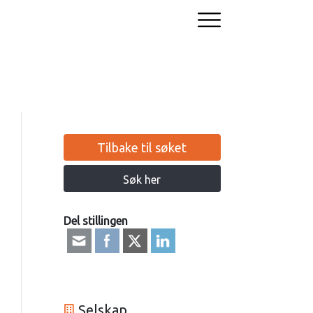
Tilbake til søket
Søk her
Del stillingen
Selskap