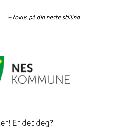
– fokus på din neste stilling
er! Er det deg?