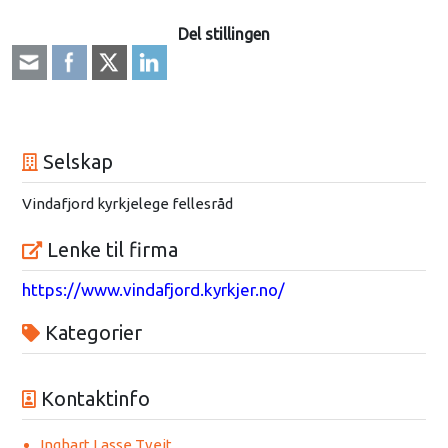
Del stillingen
Selskap
Vindafjord kyrkjelege fellesråd
Lenke til firma
https://www.vindafjord.kyrkjer.no/
Kategorier
Kontaktinfo
Inghart Lasse Tveit