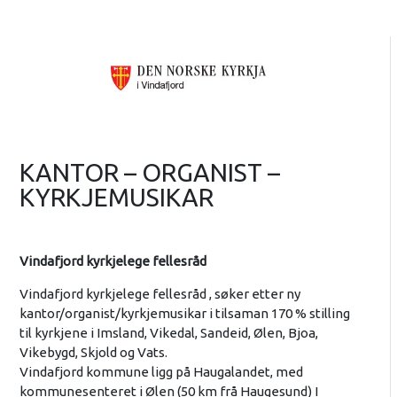
KANTOR – ORGANIST –
KYRKJEMUSIKAR
Vindafjord kyrkjelege fellesråd
Vindafjord kyrkjelege fellesråd , søker etter ny
kantor/organist/kyrkjemusikar i tilsaman 170 % stilling
til kyrkjene i Imsland, Vikedal, Sandeid, Ølen, Bjoa,
Vikebygd, Skjold og Vats.
Vindafjord kommune ligg på Haugalandet, med
kommunesenteret i Ølen (50 km frå Haugesund) I