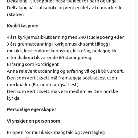
Deltaking i trusopplæringsarbeidet for barn og unge
Deltaking på stabsmøte og vera en del av teamarbeidet
i staben
Kvalifikasjoner
4 års kyrkjemusikkutdanning med 240 studiepoeng eller
3 års grunnutdanning i kyrkjemusikk samt tillegg i
musikk, kristendomskunnskap, kirkefag, pedagogikk
eller diakoni tilsvarende 60 studiepoeng.
Erfaring som kordirigent
Anna relevant utdanning og erfaring vil også bli vurdert.
Den som vert tilsett må framleggja politiattest uten
merknader (Barneomsorgsattest)
Den som vert tilsett må vera medlem av Den norske
kyrkja.
Personlige egenskaper
Vi ynskjer en person som
Er open for musikalsk mangfald og tverrfagleg