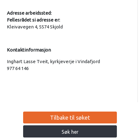
Adresse arbeidssted:
Fellesrådet si adresse er:
Kleivavegen 4, 5574 Skjold
Kontaktinformasjon
Inghart Lasse Tveit, kyrkjeverje i Vindafjord
977 64 146
Tilbake til søket
Søk her