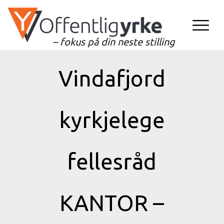
– fokus på din neste stilling
Vindafjord
kyrkjelege
fellesråd
KANTOR –